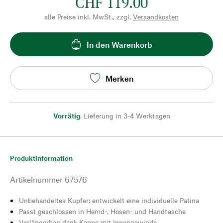
CHF 119.00
alle Preise inkl. MwSt., zzgl.
Versandkosten
In den Warenkorb
Merken
Vorrätig
,
Lieferung in 3-4 Werktagen
Produktinformation
Artikelnummer
67576
Unbehandeltes Kupfer: entwickelt eine individuelle Patina
Passt geschlossen in Hemd-, Hosen- und Handtasche
Verlängerbar: dank Kappe mit Innengewinde