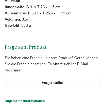
A4 Flach
Innenmaße:
B 31 x T 23 x H 5 cm
Außenmaße:
B 33,5 x T 25,5 x H 5,5 cm
Volumen:
3,57 l
Gewicht:
350 g
Frage zum Produkt
Sie haben eine Frage zu diesem Produkt? Gerne können
Sie die Frage hier stellen. Es öffnet sich Ihr E-Mail-
Programm.
Frage stellen
Allgemeine Informationen