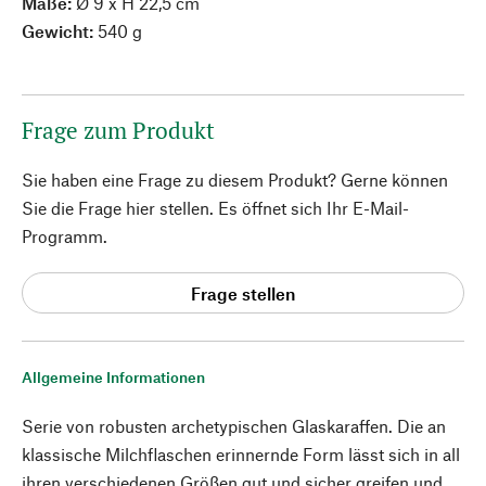
Maße:
Ø 9 x H 22,5 cm
Gewicht:
540 g
Frage zum Produkt
Sie haben eine Frage zu diesem Produkt? Gerne können
Sie die Frage hier stellen. Es öffnet sich Ihr E-Mail-
Programm.
Frage stellen
Allgemeine Informationen
Serie von robusten archetypischen Glaskaraffen. Die an
klassische Milchflaschen erinnernde Form lässt sich in all
ihren verschiedenen Größen gut und sicher greifen und