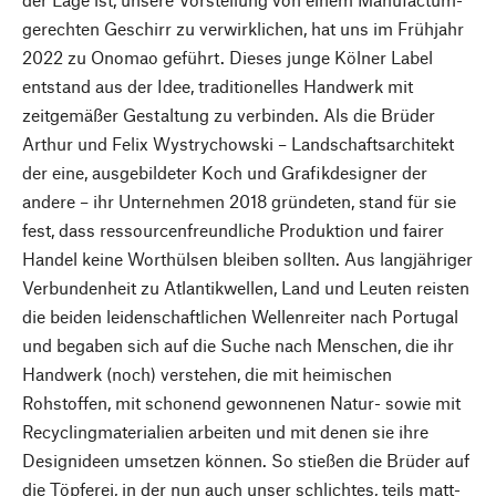
gerechten Geschirr zu verwirklichen, hat uns im Frühjahr
2022 zu Onomao geführt. Dieses junge Kölner Label
entstand aus der Idee, traditionelles Handwerk mit
zeitgemäßer Gestaltung zu verbinden. Als die Brüder
Arthur und Felix Wystrychowski – Landschaftsarchitekt
der eine, ausgebildeter Koch und Grafikdesigner der
andere – ihr Unternehmen 2018 gründeten, stand für sie
fest, dass ressourcenfreundliche Produktion und fairer
Handel keine Worthülsen bleiben sollten. Aus langjähriger
Verbundenheit zu Atlantikwellen, Land und Leuten reisten
die beiden leidenschaftlichen Wellenreiter nach Portugal
und begaben sich auf die Suche nach Menschen, die ihr
Handwerk (noch) verstehen, die mit heimischen
Rohstoffen, mit schonend gewonnenen Natur- sowie mit
Recyclingmaterialien arbeiten und mit denen sie ihre
Designideen umsetzen können. So stießen die Brüder auf
die Töpferei, in der nun auch unser schlichtes, teils matt-