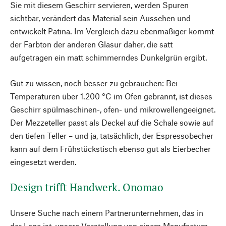
Sie mit diesem Geschirr servieren, werden Spuren
sichtbar, verändert das Material sein Aussehen und
entwickelt Patina. Im Vergleich dazu ebenmäßiger kommt
der Farbton der anderen Glasur daher, die satt
aufgetragen ein matt schimmerndes Dunkelgrün ergibt.
Gut zu wissen, noch besser zu gebrauchen: Bei
Temperaturen über 1.200 °C im Ofen gebrannt, ist dieses
Geschirr spülmaschinen-, ofen- und mikrowellengeeignet.
Der Mezzeteller passt als Deckel auf die Schale sowie auf
den tiefen Teller – und ja, tatsächlich, der Espressobecher
kann auf dem Frühstückstisch ebenso gut als Eierbecher
eingesetzt werden.
Design trifft Handwerk. Onomao
Unsere Suche nach einem Partnerunternehmen, das in
der Lage ist, unsere Vorstellung von einem Manufactum-