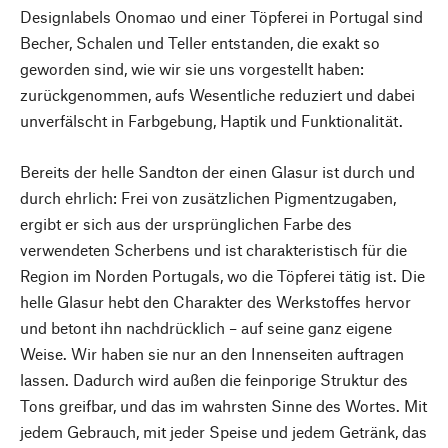
Designlabels Onomao und einer Töpferei in Portugal sind
Becher, Schalen und Teller entstanden, die exakt so
geworden sind, wie wir sie uns vorgestellt haben:
zurückgenommen, aufs Wesentliche reduziert und dabei
unverfälscht in Farbgebung, Haptik und Funktionalität.
Bereits der helle Sandton der einen Glasur ist durch und
durch ehrlich: Frei von zusätzlichen Pigmentzugaben,
ergibt er sich aus der ursprünglichen Farbe des
verwendeten Scherbens und ist charakteristisch für die
Region im Norden Portugals, wo die Töpferei tätig ist. Die
helle Glasur hebt den Charakter des Werkstoffes hervor
und betont ihn nachdrücklich – auf seine ganz eigene
Weise. Wir haben sie nur an den Innenseiten auftragen
lassen. Dadurch wird außen die feinporige Struktur des
Tons greifbar, und das im wahrsten Sinne des Wortes. Mit
jedem Gebrauch, mit jeder Speise und jedem Getränk, das