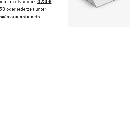
 unter der Nummer
02309
50
oder jederzeit unter
fo@manufactum.de