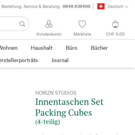
Bestellung, Service & Beratung
0848 830400
Deutsch
Kundenkonto
Merkliste
CHF 0.00
Wohnen
Haushalt
Büro
Bücher
rstellerporträts
Journal
HORIZN STUDIOS
Innentaschen Set
Packing Cubes
(4-teilig)