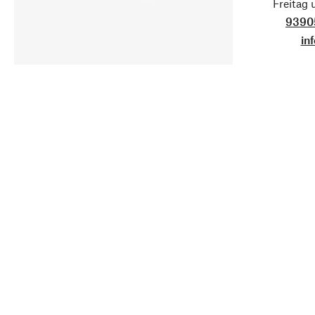
Freitag
9390
in