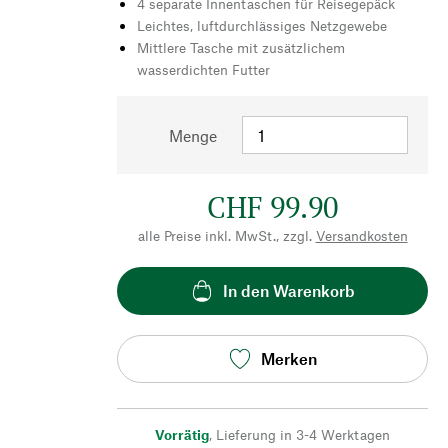
4 separate Innentaschen für Reisegepäck
Leichtes, luftdurchlässiges Netzgewebe
Mittlere Tasche mit zusätzlichem
wasserdichten Futter
Menge
CHF 99.90
alle Preise inkl. MwSt., zzgl.
Versandkosten
In den Warenkorb
Merken
Vorrätig
,
Lieferung in 3-4 Werktagen