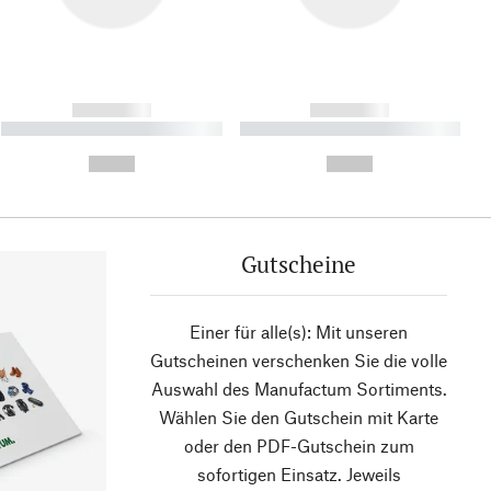
------------
------------
----------- ----------- ----------
----------- ----------- ----------
- -----------
-
--,-- €
--,-- €
Gutscheine
Einer für alle(s): Mit unseren
Gutscheinen verschenken Sie die volle
Auswahl des Manufactum Sortiments.
Wählen Sie den Gutschein mit Karte
oder den PDF-Gutschein zum
sofortigen Einsatz. Jeweils