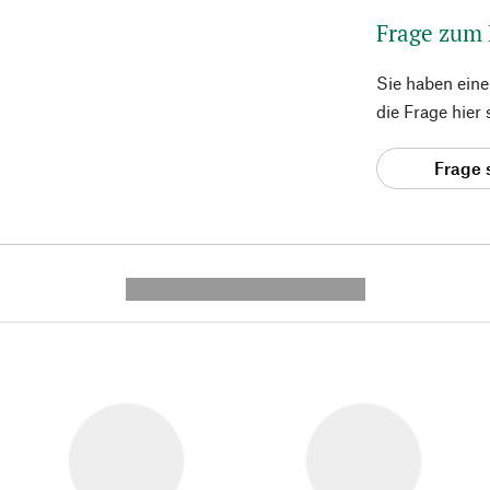
Frage zum
Sie haben ein
die Frage hier
Frage 
---------- --------------