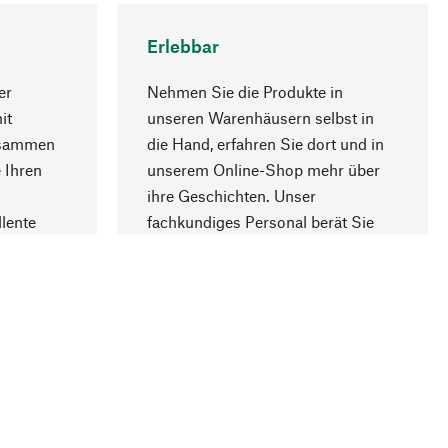
Erlebbar
er
Nehmen Sie die Produkte in
it
unseren Warenhäusern selbst in
usammen
die Hand, erfahren Sie dort und in
Nach oben
 Ihren
unserem Online-Shop mehr über
ihre Geschichten. Unser
lente
fachkundiges Personal berät Sie
gern.