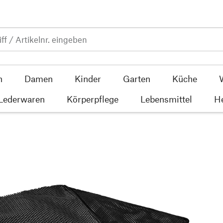
n
Damen
Kinder
Garten
Küche
 Lederwaren
Körperpflege
Lebensmittel
He