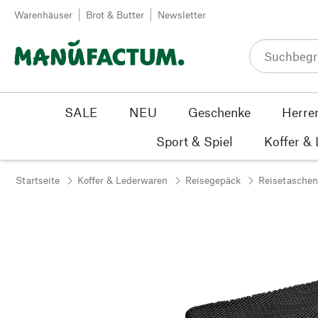
Zum Inhalt springen
Warenhäuser
Brot & Butter
Newsletter
SALE
NEU
Geschenke
Herre
Sport & Spiel
Koffer &
Startseite
Koffer & Lederwaren
Reisegepäck
Reisetaschen