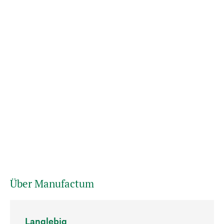
Über Manufactum
Langlebig