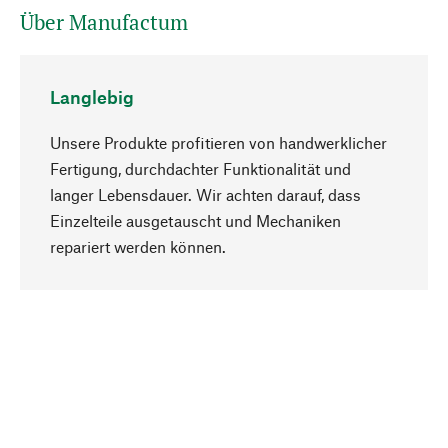
Über Manufactum
Langlebig
Unsere Produkte profitieren von handwerklicher
Fertigung, durchdachter Funktionalität und
langer Lebensdauer. Wir achten darauf, dass
Einzelteile ausgetauscht und Mechaniken
Nach oben
repariert werden können.
Bewusst
Nachhaltigkeit steht im Fokus unserer
Produktauswahl. Wir setzen auf natürliche