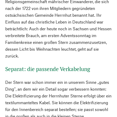
Religionsgemeinschaft mährischer Einwanderer, die sich
nach der 1722 von ihren Mitgliedern gegründeten
ostsächsischen Gemeinde Herrnhut benannt hat. Ihr
Einfluss auf das christliche Leben in Deutschland war
beträchtlich: Auch der heute noch in Sachsen und Hessen
verbreitete Brauch, am ersten Adventssonntag im
Familienkreise einen großen Stern zusammenzusetzen,
dessen Licht bis Weihnachten leuchtet, geht auf sie
zurück.
Separat: die passende Verkabelung
Der Stern war schon immer ein in unserem Sinne „gutes
Ding“, an dem wir ein Detail sogar verbessern konnten:
Die Elektrifizierung der Herrnhuter Sterne erfolgt über ein
textilummanteltes Kabel. Sie können die Elektrifizierung
für den Innenbereich separat bestellen; sie passt sowohl
in die großen als auch in die kleinen Sterne.