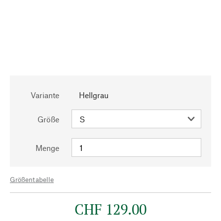
Variante
Hellgrau
Größe
Menge
Größentabelle
CHF 129.00