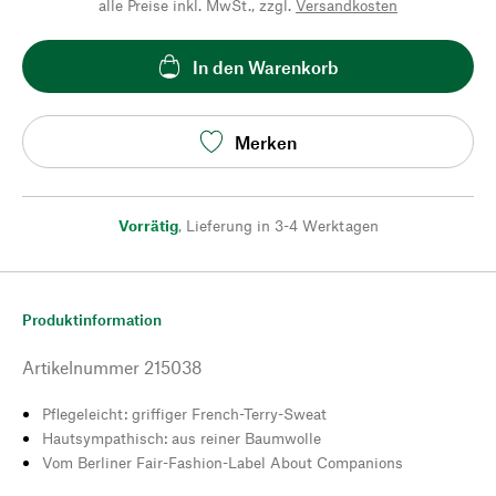
alle Preise inkl. MwSt., zzgl.
Versandkosten
In den Warenkorb
Merken
Vorrätig
,
Lieferung in 3-4 Werktagen
Produktinformation
Artikelnummer
215038
Pflegeleicht: griffiger French-Terry-Sweat
Hautsympathisch: aus reiner Baumwolle
Vom Berliner Fair-Fashion-Label About Companions