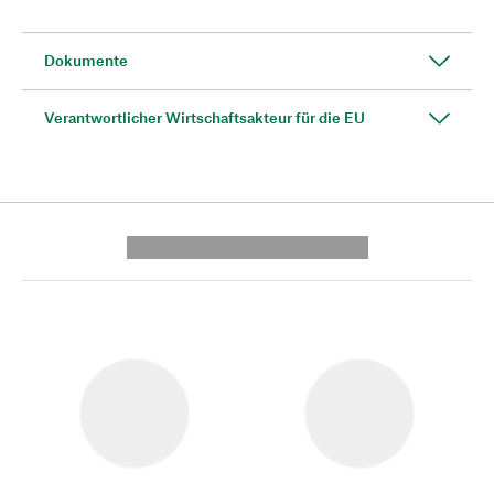
Dokumente
Verantwortlicher Wirtschaftsakteur für die EU
---------- --------------