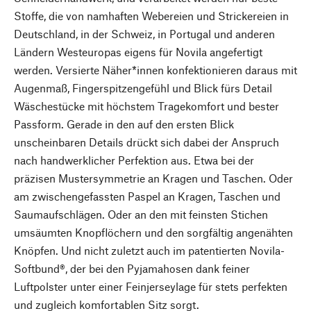
Stoffe, die von namhaften Webereien und Strickereien in
Deutschland, in der Schweiz, in Portugal und anderen
Ländern Westeuropas eigens für Novila angefertigt
werden. Versierte Näher*innen konfektionieren daraus mit
Augenmaß, Fingerspitzengefühl und Blick fürs Detail
Wäschestücke mit höchstem Tragekomfort und bester
Passform. Gerade in den auf den ersten Blick
unscheinbaren Details drückt sich dabei der Anspruch
nach handwerklicher Perfektion aus. Etwa bei der
präzisen Mustersymmetrie an Kragen und Taschen. Oder
am zwischengefassten Paspel an Kragen, Taschen und
Saumaufschlägen. Oder an den mit feinsten Stichen
umsäumten Knopflöchern und den sorgfältig angenähten
Knöpfen. Und nicht zuletzt auch im patentierten Novila-
Softbund®, der bei den Pyjamahosen dank feiner
Luftpolster unter einer Feinjerseylage für stets perfekten
und zugleich komfortablen Sitz sorgt.