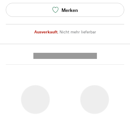
Merken
Ausverkauft
,
Nicht mehr lieferbar
---------- --------------