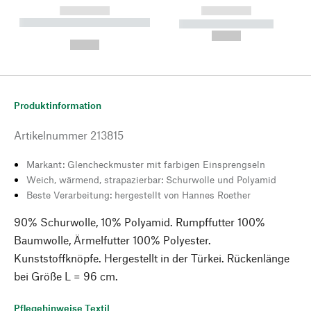
------------
------------
----------- ----------- --------
----------- -----------
---
--,-- €
--,-- €
Produktinformation
Artikelnummer
213815
Markant: Glencheckmuster mit farbigen Einsprengseln
Weich, wärmend, strapazierbar: Schurwolle und Polyamid
Beste Verarbeitung: hergestellt von Hannes Roether
90% Schurwolle, 10% Polyamid. Rumpffutter 100%
Baumwolle, Ärmelfutter 100% Polyester.
Kunststoffknöpfe. Hergestellt in der Türkei. Rückenlänge
bei Größe L = 96 cm.
Pflegehinweise Textil