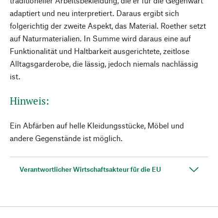
traditioneller Arbeitsbekleidung, die er für die Gegenwart
adaptiert und neu interpretiert. Daraus ergibt sich
folgerichtig der zweite Aspekt, das Material. Roether setzt
auf Naturmaterialien. In Summe wird daraus eine auf
Funktionalität und Haltbarkeit ausgerichtete, zeitlose
Alltagsgarderobe, die lässig, jedoch niemals nachlässig
ist.
Hinweis:
Ein Abfärben auf helle Kleidungsstücke, Möbel und
andere Gegenstände ist möglich.
Verantwortlicher Wirtschaftsakteur für die EU