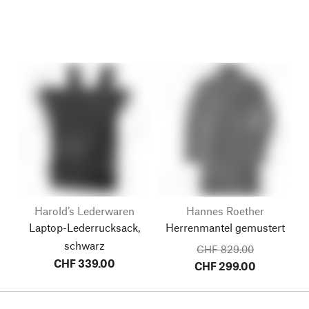
Harold’s Lederwaren
Hannes Roether
Laptop-Lederrucksack,
Herrenmantel gemustert
schwarz
CHF 829.00
CHF 339.00
CHF 299.00