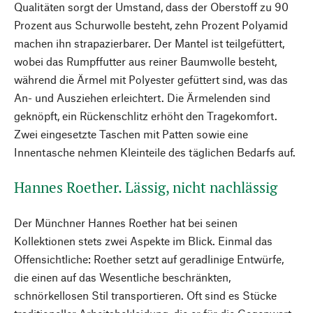
Qualitäten sorgt der Umstand, dass der Oberstoff zu 90
Prozent aus Schurwolle besteht, zehn Prozent Polyamid
machen ihn strapazierbarer. Der Mantel ist teilgefüttert,
wobei das Rumpffutter aus reiner Baumwolle besteht,
während die Ärmel mit Polyester gefüttert sind, was das
An- und Ausziehen erleichtert. Die Ärmelenden sind
geknöpft, ein Rückenschlitz erhöht den Tragekomfort.
Zwei eingesetzte Taschen mit Patten sowie eine
Innentasche nehmen Kleinteile des täglichen Bedarfs auf.
Hannes Roether. Lässig, nicht nachlässig
Der Münchner Hannes Roether hat bei seinen
Kollektionen stets zwei Aspekte im Blick. Einmal das
Offensichtliche: Roether setzt auf geradlinige Entwürfe,
die einen auf das Wesentliche beschränkten,
schnörkellosen Stil transportieren. Oft sind es Stücke