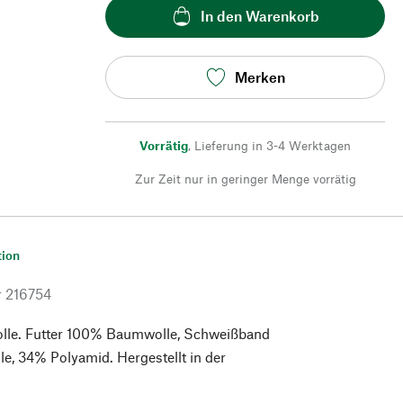
In den Warenkorb
Merken
Vorrätig
,
Lieferung in 3-4 Werktagen
Zur Zeit nur in geringer Menge vorrätig
tion
r
216754
le. Futter 100% Baumwolle, Schweißband
, 34% Polyamid. Hergestellt in der