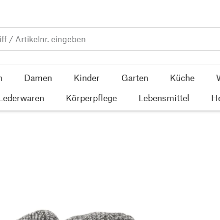
n
Damen
Kinder
Garten
Küche
 Lederwaren
Körperpflege
Lebensmittel
He