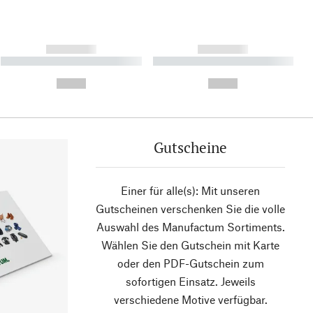
------------
------------
----------- ----------- ----------
----------- ----------- ----------
- -----------
-
--,-- €
--,-- €
Gutscheine
Einer für alle(s): Mit unseren
Gutscheinen verschenken Sie die volle
Auswahl des Manufactum Sortiments.
Wählen Sie den Gutschein mit Karte
oder den PDF-Gutschein zum
sofortigen Einsatz. Jeweils
verschiedene Motive verfügbar.