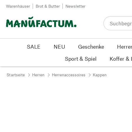
Zum Inhalt springen
Warenhäuser
Brot & Butter
Newsletter
SALE
NEU
Geschenke
Herre
Sport & Spiel
Koffer &
Startseite
Herren
Herrenaccessoires
Kappen