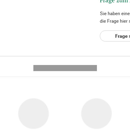
Sie haben ein
die Frage hier
Frage 
---------- --------------