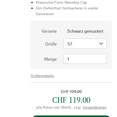
Klassische Form: Newsboy Cap
Von Diefenthal: Hutmacherei in vierter
Generation
Variante
Schwarz gemustert
Größe
Menge
Größentabelle
CHF 129.00
CHF 119.00
alle Preise inkl. MwSt., zzgl.
Versandkosten