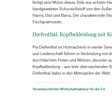
fertigt eine Mütze dieses Stils aus echtem 
handgewebten Schurwollstoff von den Äußer
Harris, Uist und Barra. Der charaktervolle St
Fischgratmuster.
Diefenthal. Kopfbekleidung mit K
Pia Diefenthal ist Hutmacherin in vierter Ge
und Leidenschaft führen in Verbindung mit di
durchdachten Hüten und Mützen, darunter au
Kopfbekleidung – aus teils überraschenden Mat
Diefenthal dabei in den Metropolen der Welt.
Verantwortlicher Wirtschaftsakteur für die EU