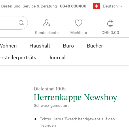
Bestellung, Service & Beratung
0848 830400
Deutsch
Kundenkonto
Merkliste
CHF 0.00
Wohnen
Haushalt
Büro
Bücher
rstellerporträts
Journal
Diefenthal 1905
Herrenkappe Newsboy
Schwarz gemustert
Echter Harris-Tweed: handgewebt auf den
Hebriden