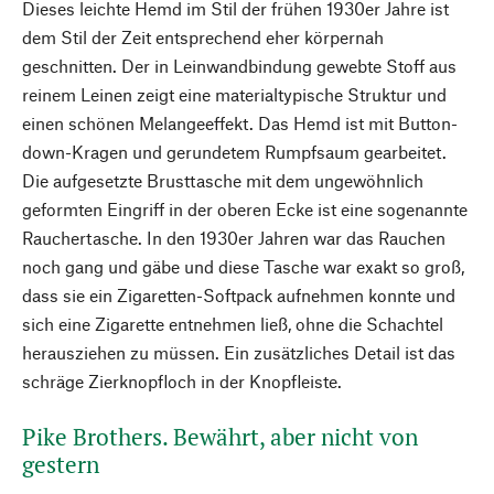
Dieses leichte Hemd im Stil der frühen 1930er Jahre ist
dem Stil der Zeit entsprechend eher körpernah
geschnitten. Der in Leinwandbindung gewebte Stoff aus
reinem Leinen zeigt eine materialtypische Struktur und
einen schönen Melangeeffekt. Das Hemd ist mit Button-
down-Kragen und gerundetem Rumpfsaum gearbeitet.
Die aufgesetzte Brusttasche mit dem ungewöhnlich
geformten Eingriff in der oberen Ecke ist eine sogenannte
Rauchertasche. In den 1930er Jahren war das Rauchen
noch gang und gäbe und diese Tasche war exakt so groß,
dass sie ein Zigaretten-Softpack aufnehmen konnte und
sich eine Zigarette entnehmen ließ, ohne die Schachtel
herausziehen zu müssen. Ein zusätzliches Detail ist das
schräge Zierknopfloch in der Knopfleiste.
Pike Brothers. Bewährt, aber nicht von
gestern