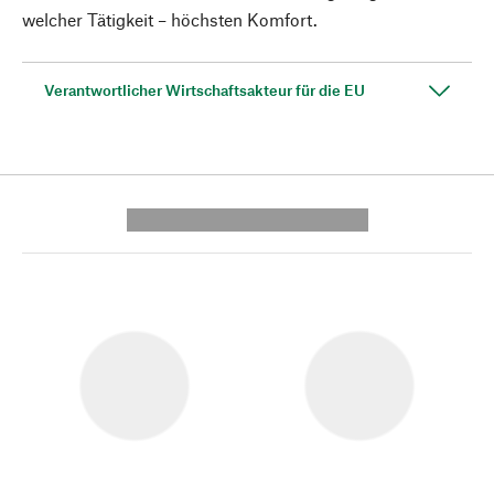
welcher Tätigkeit – höchsten Komfort.
Verantwortlicher Wirtschaftsakteur für die EU
---------- --------------