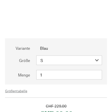
Variante
Blau
Größe
Menge
Größentabelle
CHF 229.00