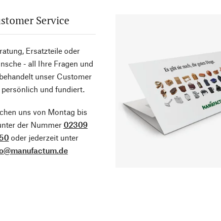
stomer Service
atung, Ersatzteile oder
sche - all Ihre Fragen und
 behandelt unser Customer
 persönlich und fundiert.
ichen uns von Montag bis
 unter der Nummer
02309
50
oder jederzeit unter
fo@manufactum.de