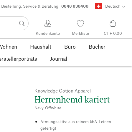
Bestellung, Service & Beratung
0848 830400
Deutsch
Kundenkonto
Merkliste
CHF 0.00
Wohnen
Haushalt
Büro
Bücher
rstellerporträts
Journal
Knowledge Cotton Apparel
Herrenhemd kariert
Navy-Offwhite
Atmungsaktiv: aus reinem kbA-Leinen
gefertigt