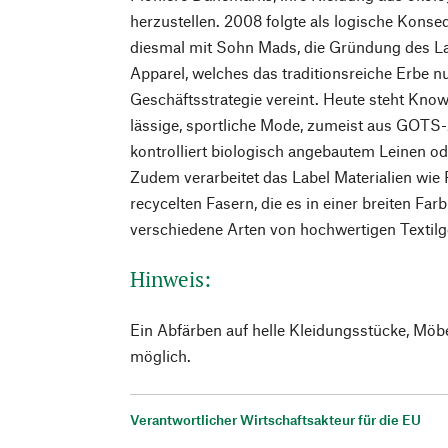
herzustellen. 2008 folgte als logische Kons
diesmal mit Sohn Mads, die Gründung des L
Apparel, welches das traditionsreiche Erbe n
Geschäftsstrategie vereint. Heute steht Kno
lässige, sportliche Mode, zumeist aus GOTS-z
kontrolliert biologisch angebautem Leinen 
Zudem verarbeitet das Label Materialien wie 
recycelten Fasern, die es in einer breiten Far
verschiedene Arten von hochwertigen Textil
Hinweis:
Ein Abfärben auf helle Kleidungsstücke, Möb
möglich.
Verantwortlicher Wirtschaftsakteur für die EU