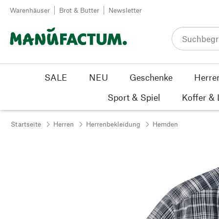
Zum Inhalt springen
Warenhäuser
Brot & Butter
Newsletter
SALE
NEU
Geschenke
Herre
Sport & Spiel
Koffer &
Startseite
Herren
Herrenbekleidung
Hemden