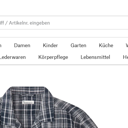
n
Damen
Kinder
Garten
Küche
 Lederwaren
Körperpflege
Lebensmittel
He