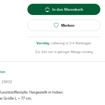
In den Warenkorb
Merken
Vorrätig
,
Lieferung in 3-4 Werktagen
Zur Zeit nur in geringer Menge vorrätig
tion
r
218112
unststoffknöpfe. Hergestellt in Indien.
ei Größe L = 77 cm.