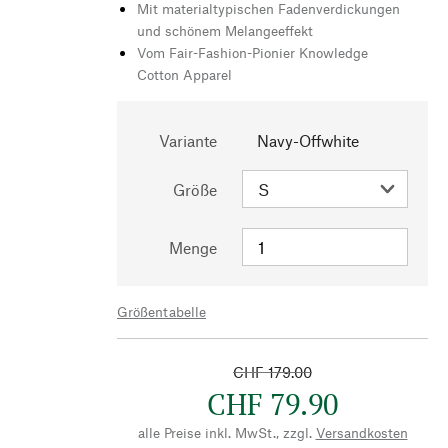
Mit materialtypischen Fadenverdickungen
und schönem Melangeeffekt
Vom Fair-Fashion-Pionier Knowledge
Cotton Apparel
Variante
Navy-Offwhite
Größe
Menge
Größentabelle
CHF 179.00
CHF 79.90
alle Preise inkl. MwSt., zzgl.
Versandkosten