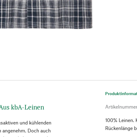
Produktinforma
. Aus kbA-Leinen
Artikelnumme
100% Leinen. K
gsaktiven und kühlenden
Rückenlänge b
en angenehm. Doch auch