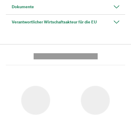
Dokumente
Verantwortlicher Wirtschaftsakteur für die EU
---------- --------------