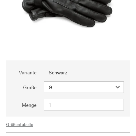
Variante
Schwarz
Größe
Menge
Größentabelle