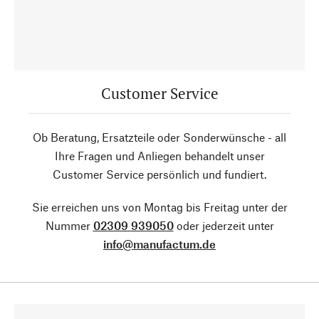
Customer Service
Ob Beratung, Ersatzteile oder Sonderwünsche - all
Ihre Fragen und Anliegen behandelt unser
Customer Service persönlich und fundiert.
Sie erreichen uns von Montag bis Freitag unter der
Nummer
02309 939050
oder jederzeit unter
info@manufactum.de