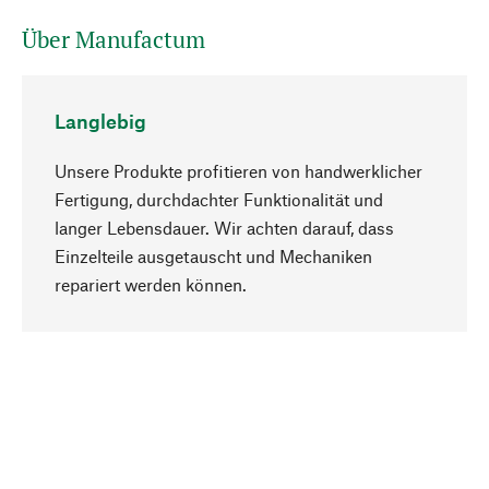
Über Manufactum
Langlebig
Unsere Produkte profitieren von handwerklicher
Fertigung, durchdachter Funktionalität und
langer Lebensdauer. Wir achten darauf, dass
Einzelteile ausgetauscht und Mechaniken
Nach oben
repariert werden können.
Bewusst
Nachhaltigkeit steht im Fokus unserer
Produktauswahl. Wir setzen auf natürliche