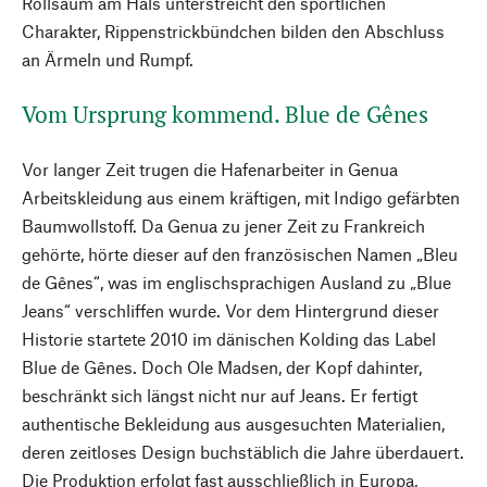
Rollsaum am Hals unterstreicht den sportlichen
Charakter, Rippenstrickbündchen bilden den Abschluss
an Ärmeln und Rumpf.
Vom Ursprung kommend. Blue de Gênes
Vor langer Zeit trugen die Hafenarbeiter in Genua
Arbeitskleidung aus einem kräftigen, mit Indigo gefärbten
Baumwollstoff. Da Genua zu jener Zeit zu Frankreich
gehörte, hörte dieser auf den französischen Namen „Bleu
de Gênes“, was im englischsprachigen Ausland zu „Blue
Jeans“ verschliffen wurde. Vor dem Hintergrund dieser
Historie startete 2010 im dänischen Kolding das Label
Blue de Gênes. Doch Ole Madsen, der Kopf dahinter,
beschränkt sich längst nicht nur auf Jeans. Er fertigt
authentische Bekleidung aus ausgesuchten Materialien,
deren zeitloses Design buchstäblich die Jahre überdauert.
Die Produktion erfolgt fast ausschließlich in Europa,