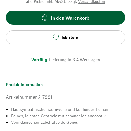
alle Preise inkl. MwSt., zzgl.
Versandkosten
In den Warenkorb
Merken
Vorrätig
,
Lieferung in 3-4 Werktagen
Produktinformation
Artikelnummer
217991
Hautsympathische Baumwolle und kühlendes Leinen
Feines, leichtes Gestrick: mit schöner Melangeoptik
Vom dänischen Label Blue de Gênes