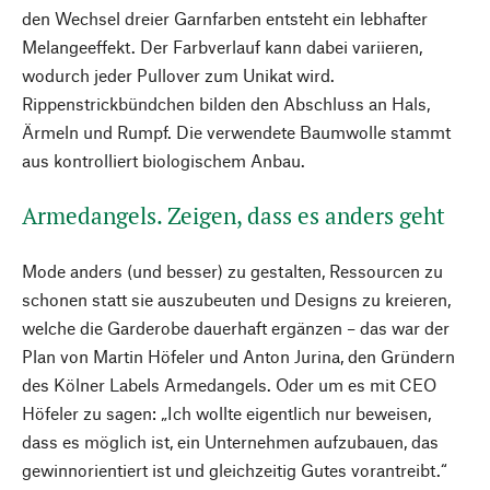
den Wechsel dreier Garnfarben entsteht ein lebhafter
Melangeeffekt. Der Farbverlauf kann dabei variieren,
wodurch jeder Pullover zum Unikat wird.
Rippenstrickbündchen bilden den Abschluss an Hals,
Ärmeln und Rumpf. Die verwendete Baumwolle stammt
aus kontrolliert biologischem Anbau.
Armedangels. Zeigen, dass es anders geht
Mode anders (und besser) zu gestalten, Ressourcen zu
schonen statt sie auszubeuten und Designs zu kreieren,
welche die Garderobe dauerhaft ergänzen – das war der
Plan von Martin Höfeler und Anton Jurina, den Gründern
des Kölner Labels Armedangels. Oder um es mit CEO
Höfeler zu sagen: „Ich wollte eigentlich nur beweisen,
dass es möglich ist, ein Unternehmen aufzubauen, das
gewinnorientiert ist und gleichzeitig Gutes vorantreibt.“