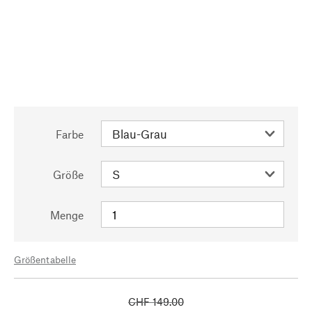
Farbe
Größe
Menge
Größentabelle
CHF 149.00