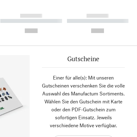
------------
------------
----------- ----------- ----------
----------- ----------- ----------
- -----------
-
--,-- €
--,-- €
Gutscheine
Einer für alle(s): Mit unseren
Gutscheinen verschenken Sie die volle
Auswahl des Manufactum Sortiments.
Wählen Sie den Gutschein mit Karte
oder den PDF-Gutschein zum
sofortigen Einsatz. Jeweils
verschiedene Motive verfügbar.