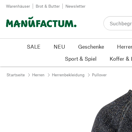
Zum Inhalt springen
Warenhäuser
Brot & Butter
Newsletter
SALE
NEU
Geschenke
Herre
Sport & Spiel
Koffer &
Startseite
Herren
Herrenbekleidung
Pullover