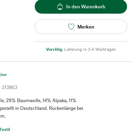
In den Warenkorb
Merken
Vorrätig
,
Lieferung in 3-4 Werktagen
tion
r
213863
e, 29% Baumwolle, 14% Alpaka, 11%
estellt in Deutschland. Rückenlänge bei
cm.
Textil