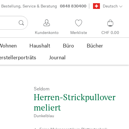
Bestellung, Service & Beratung
0848 830400
Deutsch
Kundenkonto
Merkliste
CHF 0.00
Wohnen
Haushalt
Büro
Bücher
rstellerporträts
Journal
Seldom
Herren-Strickpullover
meliert
Dunkelblau