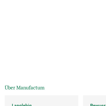
Über Manufactum
Langlebig
Bewuss