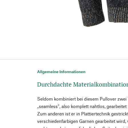
Allgemeine Informationen
Durchdachte Materialkombinatio
Seldom kombiniert bei diesem Pullover zwei 
„seamless“, also komplett nahtlos, gearbeite
Zum anderen ist er in Plattiertechnik gestrickt
verschiedenfarbigen Garnen gearbeitet wird, 