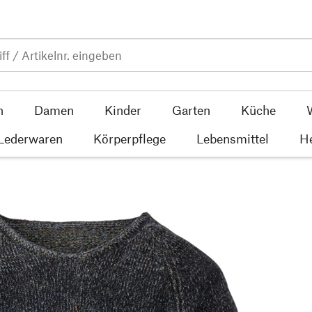
n
Damen
Kinder
Garten
Küche
 Lederwaren
Körperpflege
Lebensmittel
He