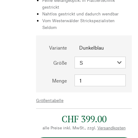
Feine Melangeoptik: in Plattiertechnik
gestrickt
Nahtlos gestrickt und dadurch wendbar
Vom Westerwälder Strickspezialisten
Seldom
Variante
Dunkelblau
Größe
Menge
Größentabelle
CHF 399.00
alle Preise inkl. MwSt., zzgl.
Versandkosten