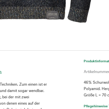
Produktinforma
n
Artikelnumme
46% Schurwoll
Techniken. Zum einen ist er
Polyamid. Herg
t und damit sogar wendbar.
Größe L = 70 
, bei der mit zwei
von denen eines auf der
Pflegehinweise 