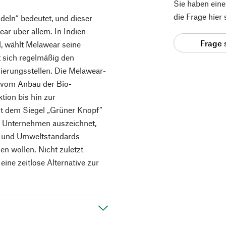
Sie haben ein
die Frage hier
deln“ bedeutet, und dieser
ar über allem. In Indien
Frage 
, wählt Melawear seine
t sich regelmäßig den
zierungsstellen. Die Melawear-
– vom Anbau der Bio-
ion bis hin zur
it dem Siegel „Grüner Knopf“
das Unternehmen auszeichnet,
l- und Umweltstandards
n wollen. Nicht zuletzt
ine zeitlose Alternative zur