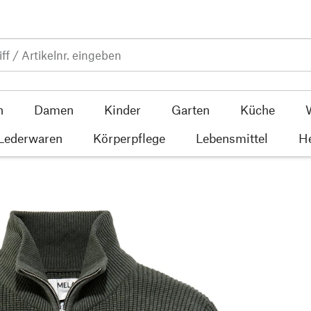
n
Damen
Kinder
Garten
Küche
 Lederwaren
Körperpflege
Lebensmittel
He