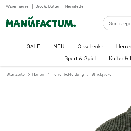
Zum Inhalt springen
Warenhäuser
Brot & Butter
Newsletter
SALE
NEU
Geschenke
Herre
Sport & Spiel
Koffer &
Startseite
Herren
Herrenbekleidung
Strickjacken