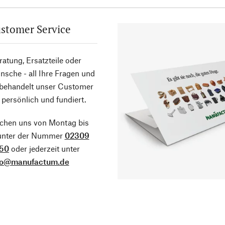
stomer Service
atung, Ersatzteile oder
sche - all Ihre Fragen und
 behandelt unser Customer
 persönlich und fundiert.
ichen uns von Montag bis
 unter der Nummer
02309
50
oder jederzeit unter
fo@manufactum.de