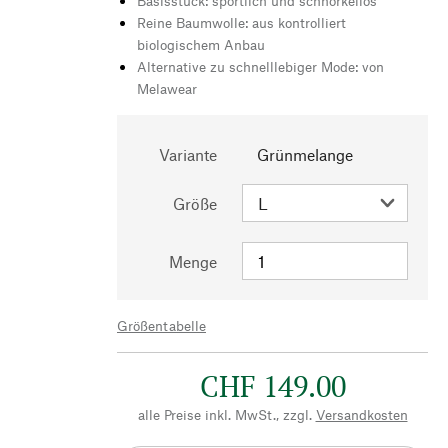
Basisstück: sportlich und schnörkellos
Reine Baumwolle: aus kontrolliert
biologischem Anbau
Alternative zu schnelllebiger Mode: von
Melawear
Variante
Grünmelange
Größe
Menge
Größentabelle
CHF 149.00
alle Preise inkl. MwSt., zzgl.
Versandkosten