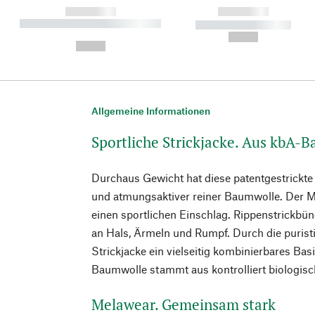
------------
------------
----------- ----------- ----------
----------- -----------
-
--,-- €
--,-- €
Allgemeine Informationen
Sportliche Strickjacke. Aus kbA-
Durchaus Gewicht hat diese patentgestrickt
und atmungsaktiver reiner Baumwolle. Der Me
einen sportlichen Einschlag. Rippenstrickbü
an Hals, Ärmeln und Rumpf. Durch die purist
Strickjacke ein vielseitig kombinierbares Ba
Baumwolle stammt aus kontrolliert biologi
Melawear. Gemeinsam stark