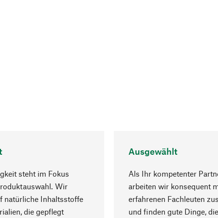
t
Ausgewählt
gkeit steht im Fokus
Als Ihr kompetenter Partn
Produktauswahl. Wir
arbeiten wir konsequent m
f natürliche Inhaltsstoffe
erfahrenen Fachleuten z
ialien, die gepflegt
und finden gute Dinge, die