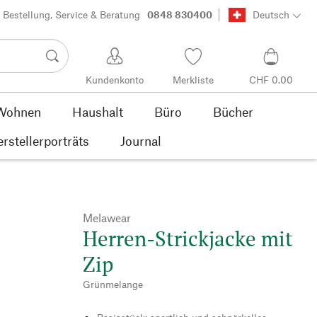
Bestellung, Service & Beratung
0848 830400
Deutsch
Kundenkonto
Merkliste
CHF 0.00
Wohnen
Haushalt
Büro
Bücher
rstellerporträts
Journal
Melawear
Herren-Strickjacke mit
Zip
Grünmelange