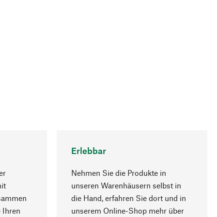
Erlebbar
er
Nehmen Sie die Produkte in
it
unseren Warenhäusern selbst in
usammen
die Hand, erfahren Sie dort und in
Nach oben
 Ihren
unserem Online-Shop mehr über