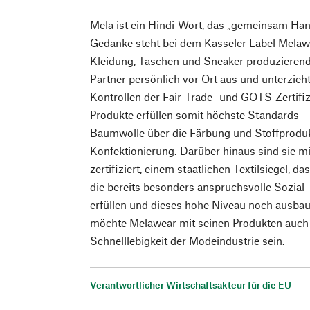
Mela ist ein Hindi-Wort, das „gemeinsam Han
Gedanke steht bei dem Kasseler Label Melawe
Kleidung, Taschen und Sneaker produzierend
Partner persönlich vor Ort aus und unterzieh
Kontrollen der Fair-Trade- und GOTS-Zertifi
Produkte erfüllen somit höchste Standards 
Baumwolle über die Färbung und Stoffprodukt
Konfektionierung. Darüber hinaus sind sie m
zertifiziert, einem staatlichen Textilsiegel, 
die bereits besonders anspruchsvolle Sozia
erfüllen und dieses hohe Niveau noch ausbaue
möchte Melawear mit seinen Produkten auch e
Schnelllebigkeit der Modeindustrie sein.
Verantwortlicher Wirtschaftsakteur für die EU