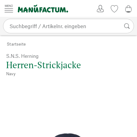
Zum Inhalt springen
Kundenkonto
Merkliste
CHF
Startseite
S.N.S. Herning
Herren-Strickjacke
Navy