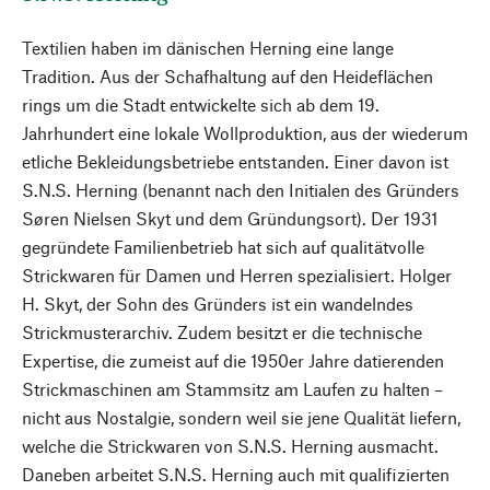
Textilien haben im dänischen Herning eine lange
Tradition. Aus der Schafhaltung auf den Heideflächen
rings um die Stadt entwickelte sich ab dem 19.
Jahrhundert eine lokale Wollproduktion, aus der wiederum
etliche Bekleidungsbetriebe entstanden. Einer davon ist
S.N.S. Herning (benannt nach den Initialen des Gründers
Søren Nielsen Skyt und dem Gründungsort). Der 1931
gegründete Familienbetrieb hat sich auf qualitätvolle
Strickwaren für Damen und Herren spezialisiert. Holger
H. Skyt, der Sohn des Gründers ist ein wandelndes
Strickmusterarchiv. Zudem besitzt er die technische
Expertise, die zumeist auf die 1950er Jahre datierenden
Strickmaschinen am Stammsitz am Laufen zu halten –
nicht aus Nostalgie, sondern weil sie jene Qualität liefern,
welche die Strickwaren von S.N.S. Herning ausmacht.
Daneben arbeitet S.N.S. Herning auch mit qualifizierten