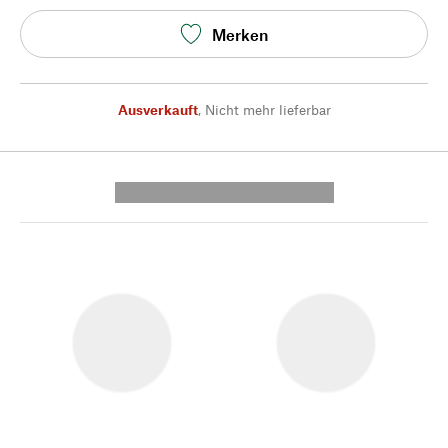
Merken
Ausverkauft
,
Nicht mehr lieferbar
---------- --------------