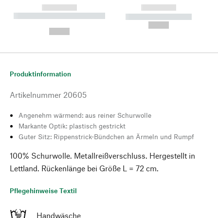
------------
------------
----------- ----------- --------
----------- -----------
---
--,-- €
--,-- €
Produktinformation
Artikelnummer
20605
Angenehm wärmend: aus reiner Schurwolle
Markante Optik: plastisch gestrickt
Guter Sitz: Rippenstrick-Bündchen an Ärmeln und Rumpf
100% Schurwolle. Metallreißverschluss. Hergestellt in
Lettland. Rückenlänge bei Größe L = 72 cm.
Pflegehinweise Textil
Handwäsche