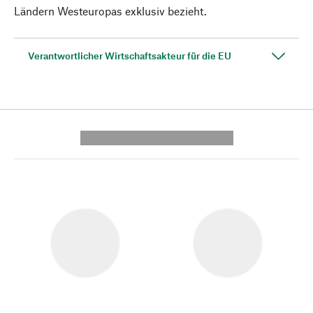
Ländern Westeuropas exklusiv bezieht.
Verantwortlicher Wirtschaftsakteur für die EU
---------- --------------