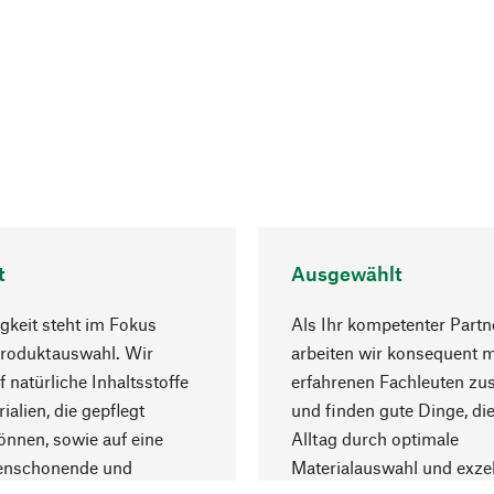
t
Ausgewählt
gkeit steht im Fokus
Als Ihr kompetenter Partn
Produktauswahl. Wir
arbeiten wir konsequent m
f natürliche Inhaltsstoffe
erfahrenen Fachleuten z
ialien, die gepflegt
und finden gute Dinge, die
nnen, sowie auf eine
Alltag durch optimale
enschonende und
Materialauswahl und exzel