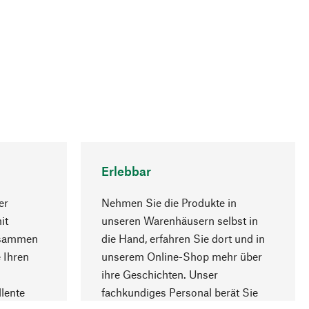
Erlebbar
er
Nehmen Sie die Produkte in
it
unseren Warenhäusern selbst in
usammen
die Hand, erfahren Sie dort und in
Nach oben
 Ihren
unserem Online-Shop mehr über
ihre Geschichten. Unser
lente
fachkundiges Personal berät Sie