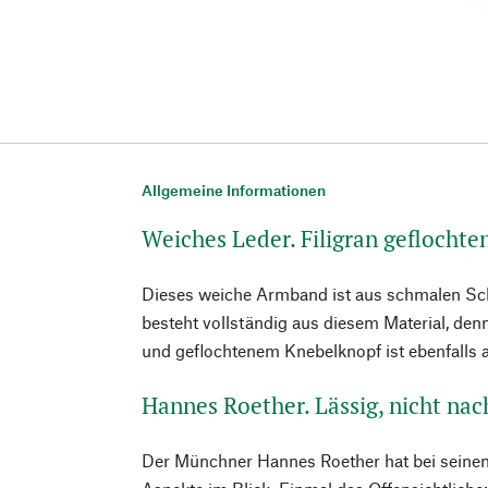
Allgemeine Informationen
Weiches Leder. Filigran geflochte
Dieses weiche Armband ist aus schmalen Scha
besteht vollständig aus diesem Material, den
und geflochtenem Knebelknopf ist ebenfalls a
Hannes Roether. Lässig, nicht nac
Der Münchner Hannes Roether hat bei seinen 