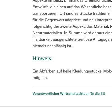
Aspekte im Blick. Einmal das Offensichtliche:
Entwürfe, die einen auf das Wesentliche besc
transportieren. Oft sind es Stücke traditionel
für die Gegenwart adaptiert und neu interpret
folgerichtig der zweite Aspekt, das Material. 
Naturmaterialien. In Summe wird daraus eine
Haltbarkeit ausgerichtete, zeitlose Alltagsgar
niemals nachlässig ist.
Hinweis:
Ein Abfärben auf helle Kleidungsstücke, Möb
möglich.
Verantwortlicher Wirtschaftsakteur für die EU