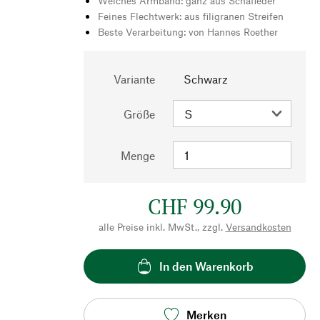
Weiches Armband: ganz aus Schafleder
Feines Flechtwerk: aus filigranen Streifen
Beste Verarbeitung: von Hannes Roether
Variante
Schwarz
Größe
Menge
CHF 99.90
alle Preise inkl. MwSt., zzgl.
Versandkosten
In den Warenkorb
Merken