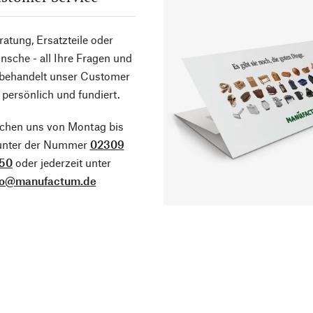
atung, Ersatzteile oder
sche - all Ihre Fragen und
 behandelt unser Customer
 persönlich und fundiert.
ichen uns von Montag bis
 unter der Nummer
02309
50
oder jederzeit unter
fo@manufactum.de