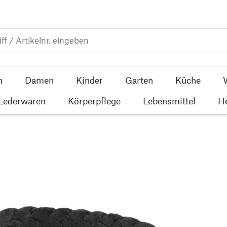
n
Damen
Kinder
Garten
Küche
 Lederwaren
Körperpflege
Lebensmittel
He