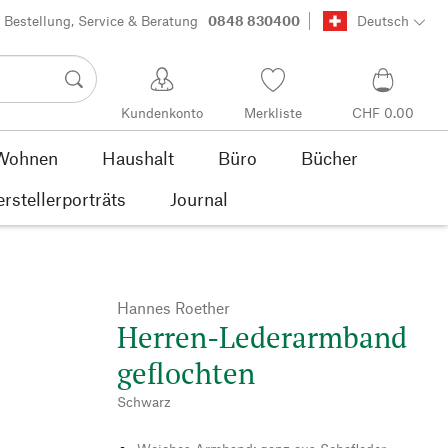
Bestellung, Service & Beratung
0848 830400
Deutsch
Kundenkonto
Merkliste
CHF 0.00
Wohnen
Haushalt
Büro
Bücher
rstellerporträts
Journal
Hannes Roether
Herren-Lederarmband
geflochten
Schwarz