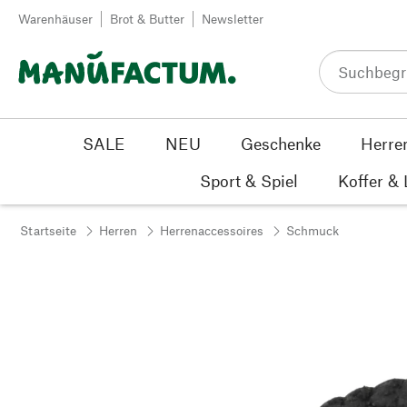
Zum Inhalt springen
Warenhäuser
Brot & Butter
Newsletter
SALE
NEU
Geschenke
Herre
Sport & Spiel
Koffer &
Startseite
Herren
Herrenaccessoires
Schmuck