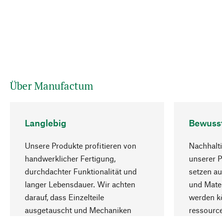
Über Manufactum
Langlebig
Bewuss
Unsere Produkte profitieren von
Nachhalti
handwerklicher Fertigung,
unserer 
durchdachter Funktionalität und
setzen au
langer Lebensdauer. Wir achten
und Mater
darauf, dass Einzelteile
werden kö
ausgetauscht und Mechaniken
ressourc