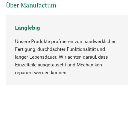
Über Manufactum
Langlebig
Unsere Produkte profitieren von handwerklicher
Fertigung, durchdachter Funktionalität und
langer Lebensdauer. Wir achten darauf, dass
Einzelteile ausgetauscht und Mechaniken
Nach oben
repariert werden können.
Bewusst
Nachhaltigkeit steht im Fokus unserer
Produktauswahl. Wir setzen auf natürliche