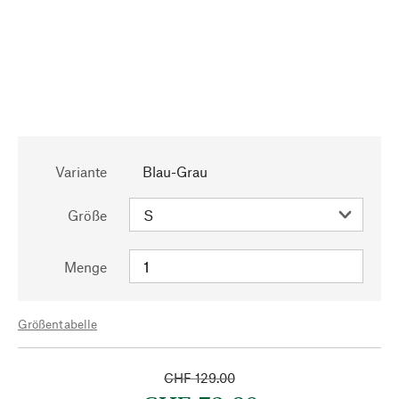
Variante
Blau-Grau
Größe
Menge
Größentabelle
CHF 129.00