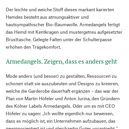
Der leichte und weiche Stoff dieses markant karierten
Hemdes besteht aus atmungsaktiver und
hautsympathischer Bio-Baumwolle. Armedangels fertigt
das Hemd mit Kentkragen und mustergetreu aufgesetzter
Brusttasche. Gelegte Falten unter der Schulterpasse
erhöhen den Tragekomfort.
Armedangels. Zeigen, dass es anders geht
Mode anders (und besser) zu gestalten, Ressourcen zu
schonen statt sie auszubeuten und Designs zu kreieren,
welche die Garderobe dauerhaft ergänzen – das war der
Plan von Martin Höfeler und Anton Jurina, den Gründern
des Kölner Labels Armedangels. Oder um es mit CEO
Höfeler zu sagen: „Ich wollte eigentlich nur beweisen,
dass es möglich ist, ein Unternehmen aufzubauen, das
gewinnorientiert ist und gleichzeitig Gutes vorantreibt.“