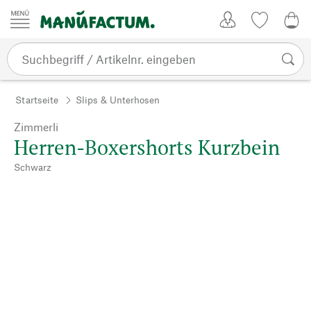
Zum Inhalt springen
Kundenkonto
Merkliste
CHF
Startseite
Slips & Unterhosen
Zimmerli
Herren-Boxershorts Kurzbein
Schwarz