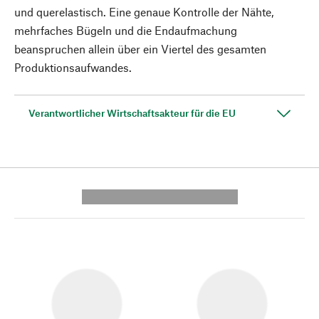
und querelastisch. Eine genaue Kontrolle der Nähte,
mehrfaches Bügeln und die Endaufmachung
beanspruchen allein über ein Viertel des gesamten
Produktionsaufwandes.
Verantwortlicher Wirtschaftsakteur für die EU
---------- --------------