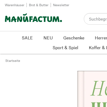
Zum Inhalt springen
Warenhäuser
Brot & Butter
Newsletter
SALE
NEU
Geschenke
Herre
Sport & Spiel
Koffer &
Startseite