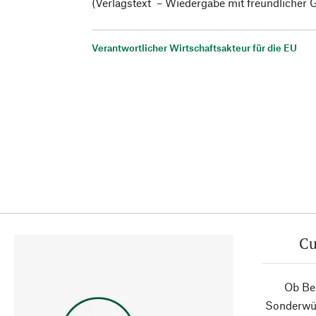
(Verlagstext – Wiedergabe mit freundlicher
Verantwortlicher Wirtschaftsakteur für die EU
Cu
Ob Ber
Sonderwün