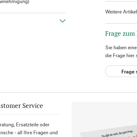
 Genehmigung)
Weitere Artike
Frage zum
Sie haben ein
die Frage hier
Frage 
stomer Service
atung, Ersatzteile oder
sche - all Ihre Fragen und