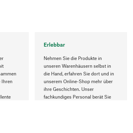
Erlebbar
er
Nehmen Sie die Produkte in
it
unseren Warenhäusern selbst in
usammen
die Hand, erfahren Sie dort und in
Nach oben
 Ihren
unserem Online-Shop mehr über
ihre Geschichten. Unser
lente
fachkundiges Personal berät Sie
gern.