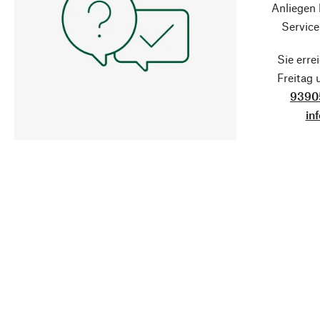
Anliegen
Service
Sie erre
Freitag
9390
in