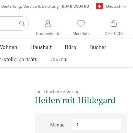
Bestellung, Service & Beratung
0848 830400
Deutsch
Kundenkonto
Merkliste
CHF 0.00
Wohnen
Haushalt
Büro
Bücher
rstellerporträts
Journal
Jan Thorbecke Verlag
Heilen mit Hildegard
Menge