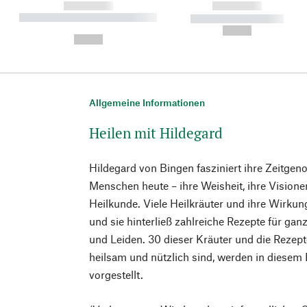
------------
------------
----------- ----------- ----------
----------- -----------
-
--,-- €
--,-- €
Allgemeine Informationen
Heilen mit Hildegard
Hildegard von Bingen fasziniert ihre Zeitgeno
Menschen heute – ihre Weisheit, ihre Visionen
Heilkunde. Viele Heilkräuter und ihre Wirkun
und sie hinterließ zahlreiche Rezepte für ga
und Leiden. 30 dieser Kräuter und die Rezept
heilsam und nützlich sind, werden in diesem
vorgestellt.