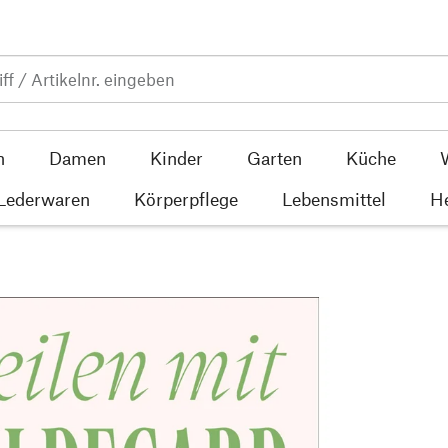
n
Damen
Kinder
Garten
Küche
 Lederwaren
Körperpflege
Lebensmittel
He