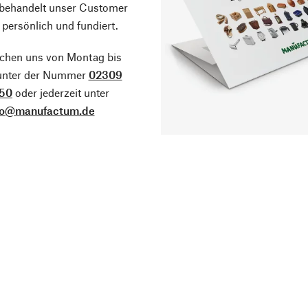
 behandelt unser Customer
 persönlich und fundiert.
ichen uns von Montag bis
 unter der Nummer
02309
50
oder jederzeit unter
fo@manufactum.de