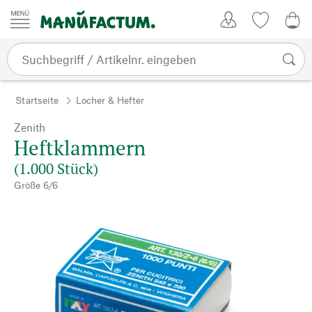
Zum Inhalt springen
Kundenkonto
Merkliste
CHF
Startseite
Locher & Hefter
Zenith
Heftklammern
(1.000 Stück)
Größe 6/6