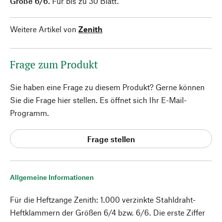
Größe 6/6.
Für bis zu 30 Blatt.
Weitere Artikel von
Zenith
Frage zum Produkt
Sie haben eine Frage zu diesem Produkt? Gerne können
Sie die Frage hier stellen. Es öffnet sich Ihr E-Mail-
Programm.
Frage stellen
Allgemeine Informationen
Für die Heftzange Zenith: 1.000 verzinkte Stahldraht-
Heftklammern der Größen 6/4 bzw. 6/6. Die erste Ziffer