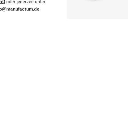
50
oder jederzeit unter
fo@manufactum.de