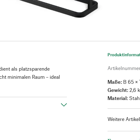
Produktinforma
Artikelnumme
ient als platzsparende
ht minimalen Raum – ideal
Maße:
B 65 × 
Gewicht:
2,6 
Material:
Stahl
Weitere Artike