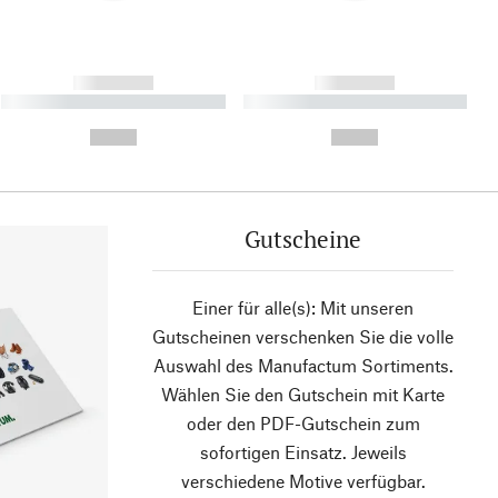
------------
------------
----------- ----------- ----------
----------- ----------- ----------
- -----------
-
--,-- €
--,-- €
Gutscheine
Einer für alle(s): Mit unseren
Gutscheinen verschenken Sie die volle
Auswahl des Manufactum Sortiments.
Wählen Sie den Gutschein mit Karte
oder den PDF-Gutschein zum
sofortigen Einsatz. Jeweils
verschiedene Motive verfügbar.