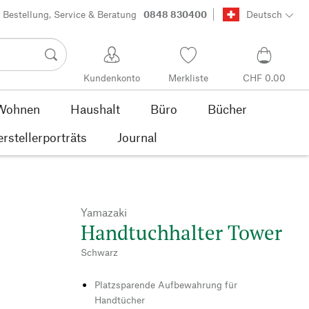
Bestellung, Service & Beratung
0848 830400
Deutsch
Kundenkonto
Merkliste
CHF 0.00
Wohnen
Haushalt
Büro
Bücher
rstellerporträts
Journal
Yamazaki
Handtuchhalter Tower
Schwarz
Platzsparende Aufbewahrung für
Handtücher