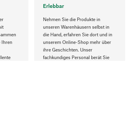
Erlebbar
er
Nehmen Sie die Produkte in
it
unseren Warenhäusern selbst in
usammen
die Hand, erfahren Sie dort und in
Nach oben
 Ihren
unserem Online-Shop mehr über
ihre Geschichten. Unser
lente
fachkundiges Personal berät Sie
gern.