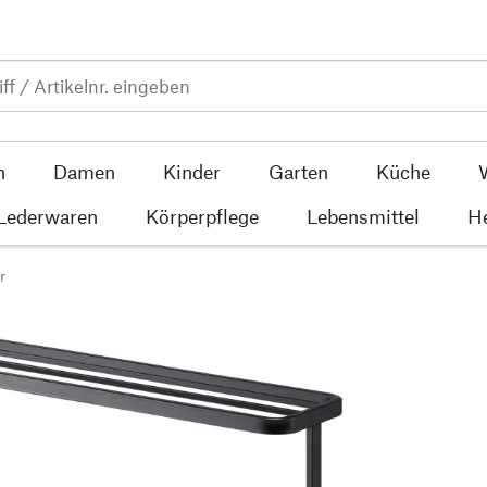
n
Damen
Kinder
Garten
Küche
 Lederwaren
Körperpflege
Lebensmittel
He
r