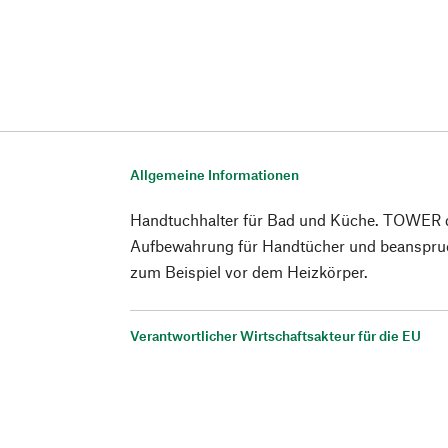
Allgemeine Informationen
Handtuchhalter für Bad und Küche. TOWER d
Aufbewahrung für Handtücher und beanspruc
zum Beispiel vor dem Heizkörper.
Verantwortlicher Wirtschaftsakteur für die EU