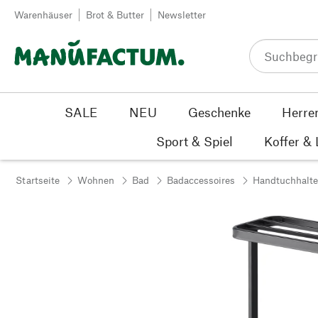
Zum Inhalt springen
Warenhäuser
Brot & Butter
Newsletter
SALE
NEU
Geschenke
Herre
Sport & Spiel
Koffer &
Startseite
Wohnen
Bad
Badaccessoires
Handtuchhalte