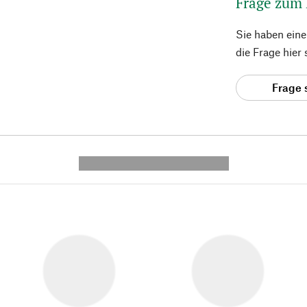
Frage zum
Sie haben ein
die Frage hier
Frage 
---------- --------------