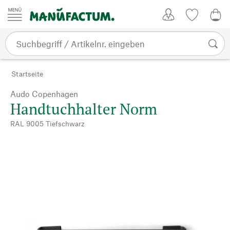
Zum Inhalt springen
Kundenkonto
Merkliste
CHF
Startseite
Audo Copenhagen
Handtuchhalter Norm
RAL 9005 Tiefschwarz