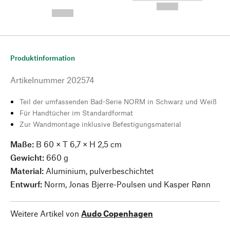
---
--,-- €
--,-- €
Produktinformation
Artikelnummer
202574
Teil der umfassenden Bad-Serie NORM in Schwarz und Weiß
Für Handtücher im Standardformat
Zur Wandmontage inklusive Befestigungsmaterial
Maße:
B 60 × T 6,7 × H 2,5 cm
Gewicht:
660 g
Material:
Aluminium, pulverbeschichtet
Entwurf:
Norm, Jonas Bjerre-Poulsen und Kasper Rønn
Weitere Artikel von
Audo Copenhagen