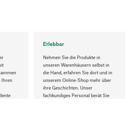
Erlebbar
er
Nehmen Sie die Produkte in
it
unseren Warenhäusern selbst in
usammen
die Hand, erfahren Sie dort und in
Nach oben
 Ihren
unserem Online-Shop mehr über
ihre Geschichten. Unser
lente
fachkundiges Personal berät Sie
gern.