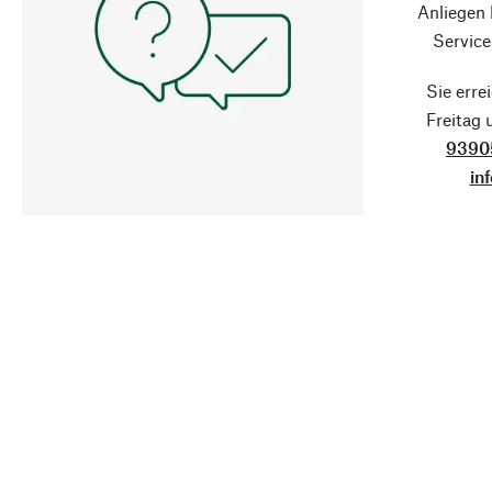
Anliegen
Service
Sie erre
Freitag
9390
in