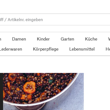
n
Damen
Kinder
Garten
Küche
 Lederwaren
Körperpflege
Lebensmittel
He