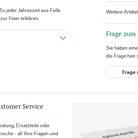
u jeder Jahreszeit aus Fülle
Weitere Artike
ur Feier erklären.
Frage zum
Sie haben ein
die Frage hier
Frage 
stomer Service
atung, Ersatzteile oder
sche - all Ihre Fragen und