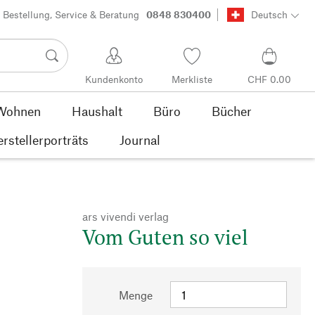
Bestellung, Service & Beratung
0848 830400
Deutsch
Kundenkonto
Merkliste
CHF 0.00
Wohnen
Haushalt
Büro
Bücher
rstellerporträts
Journal
ars vivendi verlag
Vom Guten so viel
Menge