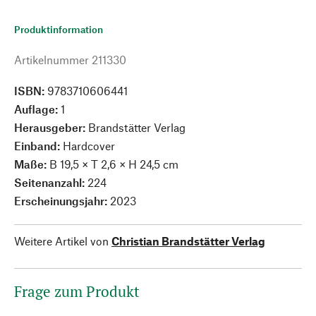
Produktinformation
Artikelnummer
211330
ISBN:
9783710606441
Auflage:
1
Herausgeber:
Brandstätter Verlag
Einband:
Hardcover
Maße:
B 19,5 × T 2,6 × H 24,5 cm
Seitenanzahl:
224
Erscheinungsjahr:
2023
Weitere Artikel von
Christian Brandstätter Verlag
Frage zum Produkt