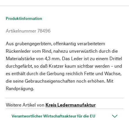
Produktinformation
Artikelnummer
78496
Aus grubengegerbtem, offenkantig verarbeitetem
Rückenleder vom Rind, nahezu unverwüstlich durch die
Materialstärke von 4,3 mm. Das Leder ist zu einem Drittel
durchgefärbt, so daß Kratzer kaum sichtbar werden – und
es enthält durch die Gerbung reichlich Fette und Wachse,
die seine Gebrauchseigenschaften noch erhöhen. Mit
Randprägung.
Weitere Artikel von
Kreis Ledermanufaktur
Verantwortlicher Wirtschaftsakteur für die EU