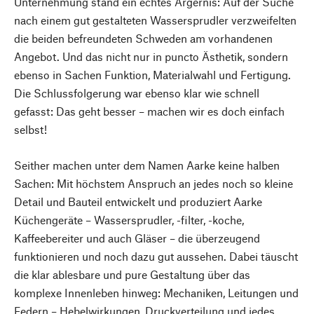
Unternehmung stand ein echtes Ärgernis: Auf der Suche
nach einem gut gestalteten Wassersprudler verzweifelten
die beiden befreundeten Schweden am vorhandenen
Angebot. Und das nicht nur in puncto Ästhetik, sondern
ebenso in Sachen Funktion, Materialwahl und Fertigung.
Die Schlussfolgerung war ebenso klar wie schnell
gefasst: Das geht besser – machen wir es doch einfach
selbst!
Seither machen unter dem Namen Aarke keine halben
Sachen: Mit höchstem Anspruch an jedes noch so kleine
Detail und Bauteil entwickelt und produziert Aarke
Küchengeräte – Wassersprudler, -filter, -koche,
Kaffeebereiter und auch Gläser – die überzeugend
funktionieren und noch dazu gut aussehen. Dabei täuscht
die klar ablesbare und pure Gestaltung über das
komplexe Innenleben hinweg: Mechaniken, Leitungen und
Federn – Hebelwirkungen, Druckverteilung und jedes