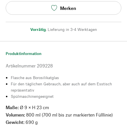
Merken
Vorrätig
,
Lieferung in 3-4 Werktagen
Produktinformation
Artikelnummer
209228
Flasche aus Borosilikatglas
Für den täglichen Gebrauch, aber auch auf dem Esstisch
repräsentativ
Spülmaschinengeeignet
Maße:
Ø 9 × H 23 cm
Volumen:
800 ml (700 ml bis zur markierten Fülllinie)
Gewicht:
690 g