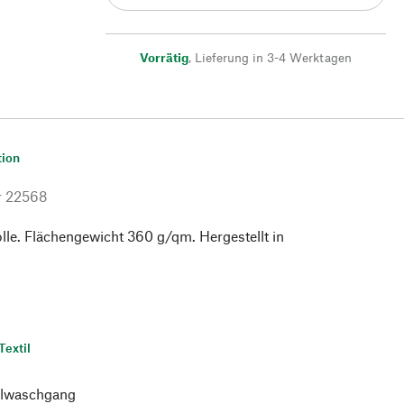
Vorrätig
,
Lieferung in 3-4 Werktagen
tion
r
22568
e. Flächengewicht 360 g/qm. Hergestellt in
Textil
lwaschgang