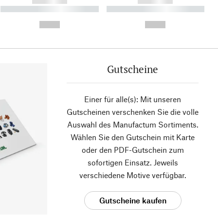
------------
------------
----------- ----------- ----------
----------- ----------- ----------
- -----------
-
--,-- €
--,-- €
Gutscheine
Einer für alle(s): Mit unseren
Gutscheinen verschenken Sie die volle
Auswahl des Manufactum Sortiments.
Wählen Sie den Gutschein mit Karte
oder den PDF-Gutschein zum
sofortigen Einsatz. Jeweils
verschiedene Motive verfügbar.
Gutscheine kaufen