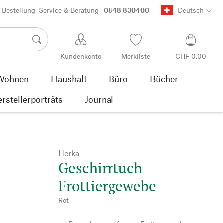
Bestellung, Service & Beratung
0848 830400
Deutsch
Kundenkonto
Merkliste
CHF 0.00
Wohnen
Haushalt
Büro
Bücher
rstellerporträts
Journal
Herka
Geschirrtuch
Frottiergewebe
Rot