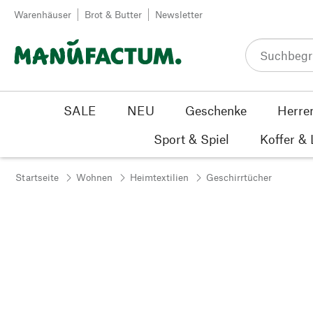
Zum Inhalt springen
Warenhäuser
Brot & Butter
Newsletter
SALE
NEU
Geschenke
Herre
Sport & Spiel
Koffer &
Startseite
Wohnen
Heimtextilien
Geschirrtücher