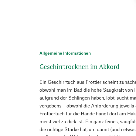
Allgemeine Informationen
Geschirrtrocknen im Akkord
Ein Geschirrtuch aus Frottier scheint zunäc
obwohl man im Bad die hohe Saugkraft von Fr
aufgrund der Schlingen haben, lobt, sucht ma
vergebens – obwohl die Anforderung jeweils di
Frottiertuch für die Hände hängt dort am Hak
meist viel zu dick ist. Ein ganz feines, saugf
die richtige Stärke hat, um damit (auch etwa