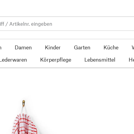
n
Damen
Kinder
Garten
Küche
 Lederwaren
Körperpflege
Lebensmittel
He