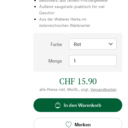
Besonders: aus feinem Frottiergewebe
Äußerst saugstark: praktisch für viel
Geschirr
Aus der Weberei Herka im
österreichischen Waldviertel
Farbe
Menge
CHF 15.90
alle Preise inkl. MwSt., zzgl.
Versandkosten
In den Warenkorb
Merken