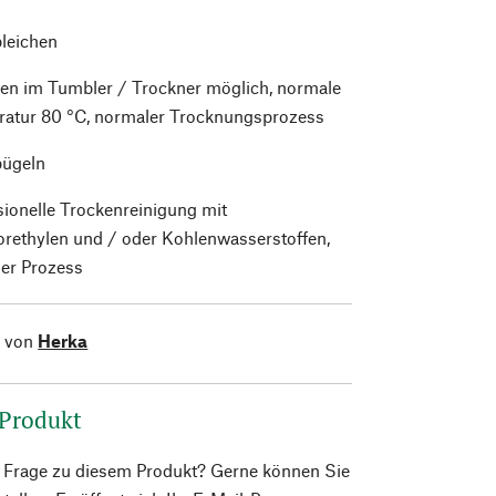
bleichen
en im Tumbler / Trockner möglich, normale
atur 80 °C, normaler Trocknungsprozess
bügeln
sionelle Trockenreinigung mit
orethylen und / oder Kohlenwasserstoffen,
er Prozess
l von
Herka
 Produkt
e Frage zu diesem Produkt? Gerne können Sie