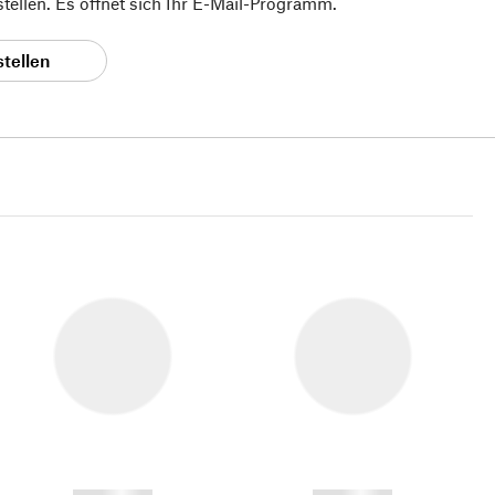
 stellen. Es öffnet sich Ihr E-Mail-Programm.
stellen