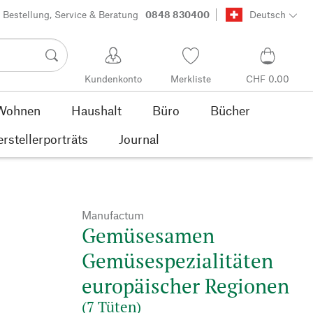
Bestellung, Service & Beratung
0848 830400
Deutsch
Kundenkonto
Merkliste
CHF 0.00
Wohnen
Haushalt
Büro
Bücher
rstellerporträts
Journal
Manufactum
Gemüsesamen
Gemüsespezialitäten
europäischer Regionen
(7 Tüten)