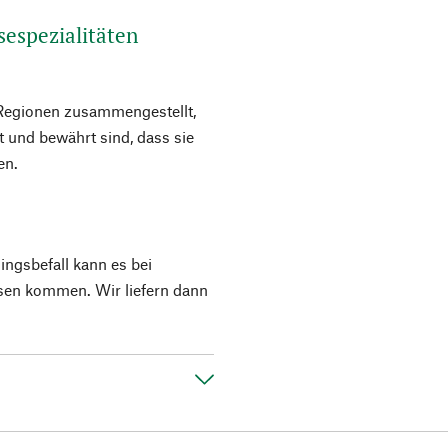
espezialitäten
Regionen zusammengestellt,
bt und bewährt sind, dass sie
en.
ngsbefall kann es bei
ssen kommen. Wir liefern dann