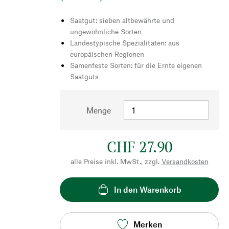
Saatgut: sieben altbewährte und
ungewöhnliche Sorten
Landestypische Spezialitäten: aus
europäischen Regionen
Samenfeste Sorten: für die Ernte eigenen
Saatguts
Menge
CHF 27.90
alle Preise inkl. MwSt., zzgl.
Versandkosten
In den Warenkorb
Merken