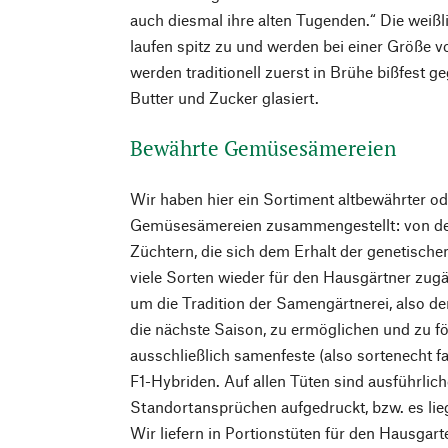
auch diesmal ihre alten Tugenden.“ Die weiß
laufen spitz zu und werden bei einer Größe v
werden traditionell zuerst in Brühe bißfest g
Butter und Zucker glasiert.
Bewährte Gemüsesämereien
Wir haben hier ein Sortiment altbewährter o
Gemüsesämereien zusammengestellt: von de
Züchtern, die sich dem Erhalt der genetischen
viele Sorten wieder für den Hausgärtner zu
um die Tradition der Samengärtnerei, also de
die nächste Saison, zu ermöglichen und zu för
ausschließlich samenfeste (also sortenecht f
F1-Hybriden. Auf allen Tüten sind ausführli
Standortansprüchen aufgedruckt, bzw. es lieg
Wir liefern in Portionstüten für den Hausgart