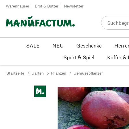
Zum Inhalt springen
Warenhäuser
Brot & Butter
Newsletter
SALE
NEU
Geschenke
Herre
Sport & Spiel
Koffer &
Startseite
Garten
Pflanzen
Gemüsepflanzen