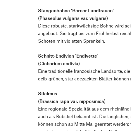
Stangenbohne ’Berner Landfrauen‘
(Phaseolus vulgaris var. vulgaris)
Diese robuste, starkwüchsige Bohne wird sei
angebaut. Sie trägt bis zum Frühherbst reichl
Schoten mit violetten Sprenkeln.
Schnitt-Endivien ’Endivette‘
(Cichorium endivia)
Eine traditionelle französische Landsorte, die
gelb-grünen, stark gezackten Blätter können
Stielmus
(Brassica rapa var. nipposinica)
Eine regionale Spezialität aus dem rheinländ
auch als Rübstiel bekannt ist. Die länglichen,
können schon ab Mitte Mai geerntet werden; 