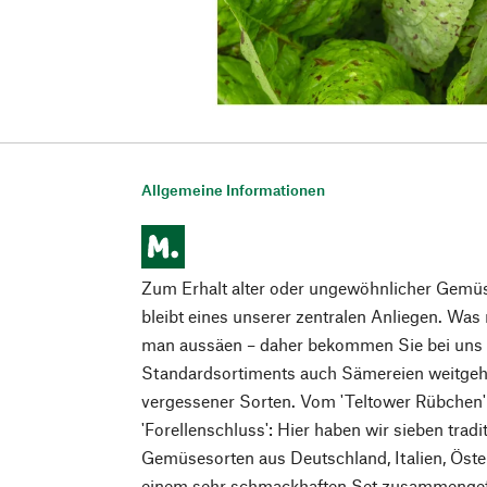
Allgemeine Informationen
Zum Erhalt alter oder ungewöhnlicher Gemüs
bleibt eines unserer zentralen Anliegen. Was
man aussäen – daher bekommen Sie bei uns a
Standardsortiments auch Sämereien weitgeh
vergessener Sorten. Vom 'Teltower Rübchen'
'Forellenschluss': Hier haben wir sieben traditi
Gemüsesorten aus Deutschland, Italien, Öste
einem sehr schmackhaften Set zusammengef