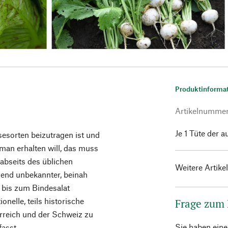
Produktinforma
Artikelnumme
Je 1 Tüte der 
esorten beizutragen ist und
 man erhalten will, das muss
bseits des üblichen
Weitere Artike
end unbekannter, beinah
 bis zum Bindesalat
onelle, teils historische
Frage zum
rreich und der Schweiz zu
Sie haben ein
asst.