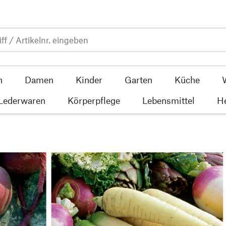
n
Damen
Kinder
Garten
Küche
 Lederwaren
Körperpflege
Lebensmittel
He