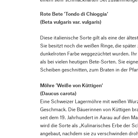
Rote Bete ’Tondo di Chioggia‘
(Beta vulgaris var. vulgaris)
Diese italienische Sorte gilt als eine der ält
Sie besitzt noch die weißen Ringe, die späte
dunkelroten Farbe weggezüchtet wurden. Ihr
als bei vielen heutigen Bete-Sorten. Sie eign
Scheiben geschnitten, zum Braten in der Pfa
Möhre ’Weiße von Küttigen‘
(Daucus carota)
Eine Schweizer Lagermöhre mit weißen Wur
Geschmack. Die Bäuerinnen von Küttigen brac
seit dem 19. Jahrhundert in Aarau auf den Ma
wird die Sorte als „Kulinarisches Erbe der S
angebaut, nachdem sie zu verschwinden droh