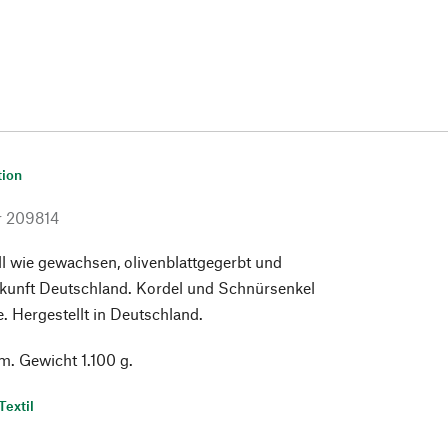
tion
r
209814
 wie gewachsen, olivenblattgegerbt und
rkunft Deutschland. Kordel und Schnürsenkel
 Hergestellt in Deutschland.
m. Gewicht 1.100 g.
Textil