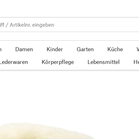
n
Damen
Kinder
Garten
Küche
 Lederwaren
Körperpflege
Lebensmittel
He