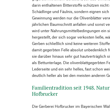
darin enthaltenen Bitterstoffe schützen nic
Schädlinge und Fäulnis, sondern eignen sich 
Gewinnung werden nur die Olivenblätter ver
jährlichen Baumschnitt anfallen und sonst v
wird unter Nahrungsmittelbedingungen ein sir
hergestellt, der sich sogar verkosten ließe, wä
Gerben schließlich sind keine weiteren Stoffe
damit gegerbten Felle absolut unbedenklich
sie darüber hinaus sehr gut hautverträglich s
als Bettunterlage. Die olivenblattgegerbten F
Lederseite und ein sehr helles, fast schon wei
deutlich heller als bei den meisten anderen G
Familientradition seit 1948. Natur
Hofbrucker
Die Gerberei Hofbrucker im Bayerischen Wald