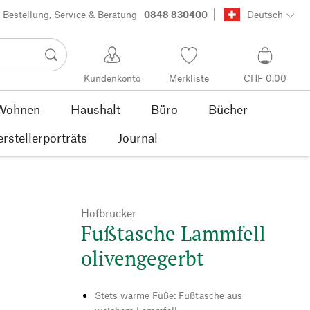
Bestellung, Service & Beratung
0848 830400
Deutsch
Kundenkonto
Merkliste
CHF 0.00
Wohnen
Haushalt
Büro
Bücher
rstellerporträts
Journal
Hofbrucker
Fußtasche Lammfell
olivengegerbt
Stets warme Füße: Fußtasche aus