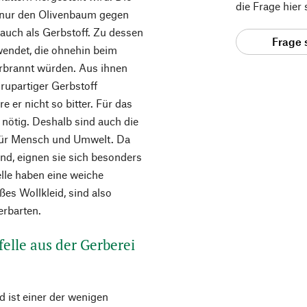
die Frage hier
ht nur den Olivenbaum gegen
auch als Gerbstoff. Zu dessen
Frage 
wendet, die ohnehin beim
erbrannt würden. Aus ihnen
up­artiger Gerbstoff
re er nicht so bitter. Für das
 nötig. Deshalb sind auch die
 für Mensch und Umwelt. Da
ind, eignen sie sich besonders
elle haben eine weiche
ßes Wollkleid, sind also
erbarten.
felle aus der Gerberei
 ist einer der wenigen