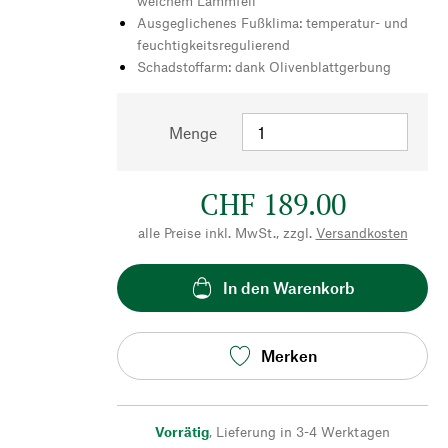
weichem Lammfell
Ausgeglichenes Fußklima: temperatur- und
feuchtigkeitsregulierend
Schadstoffarm: dank Olivenblattgerbung
Menge
CHF 189.00
alle Preise inkl. MwSt., zzgl.
Versandkosten
In den Warenkorb
Merken
Vorrätig
,
Lieferung in 3-4 Werktagen