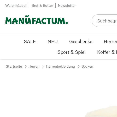
Zum Inhalt springen
Warenhäuser
Brot & Butter
Newsletter
SALE
NEU
Geschenke
Herre
Sport & Spiel
Koffer &
Startseite
Herren
Herrenbekleidung
Socken