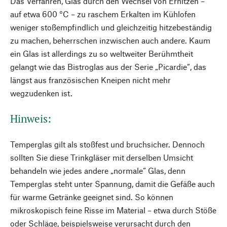
Das Verfahren, Glas durch den Wechsel von Erhitzen –
auf etwa 600 °C – zu raschem Erkalten im Kühlofen
weniger stoßempfindlich und gleichzeitig hitzebeständig
zu machen, beherrschen inzwischen auch andere. Kaum
ein Glas ist allerdings zu so weltweiter Berühmtheit
gelangt wie das Bistroglas aus der Serie „Picardie“, das
längst aus französischen Kneipen nicht mehr
wegzudenken ist.
Hinweis:
Temperglas gilt als stoßfest und bruchsicher. Dennoch
sollten Sie diese Trinkgläser mit derselben Umsicht
behandeln wie jedes andere „normale“ Glas, denn
Temperglas steht unter Spannung, damit die Gefäße auch
für warme Getränke geeignet sind. So können
mikroskopisch feine Risse im Material – etwa durch Stöße
oder Schläge, beispielsweise verursacht durch den