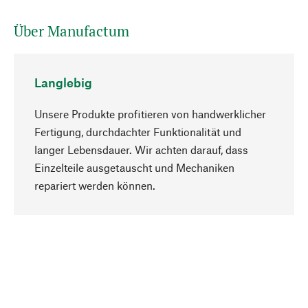
Über Manufactum
Langlebig
Unsere Produkte profitieren von handwerklicher
Fertigung, durchdachter Funktionalität und
langer Lebensdauer. Wir achten darauf, dass
Einzelteile ausgetauscht und Mechaniken
Nach oben
repariert werden können.
Bewusst
Nachhaltigkeit steht im Fokus unserer