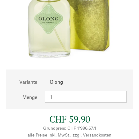
Variante
Olong
Menge
CHF 59.90
Grundpreis: CHF 1’996.67/l
alle Preise inkl. MwSt., zzgl.
Versandkosten