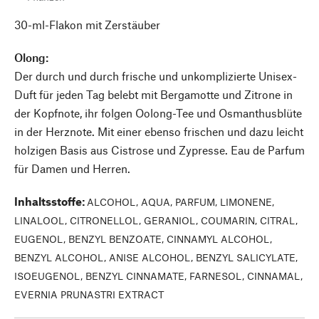
30-ml-Flakon mit Zerstäuber
Olong:
Der durch und durch frische und unkomplizierte Unisex-
Duft für jeden Tag belebt mit Bergamotte und Zitrone in
der Kopfnote, ihr folgen Oolong-Tee und Osmanthusblüte
in der Herznote. Mit einer ebenso frischen und dazu leicht
holzigen Basis aus Cistrose und Zypresse. Eau de Parfum
für Damen und Herren.
Inhaltsstoffe
:
ALCOHOL, AQUA, PARFUM, LIMONENE,
LINALOOL, CITRONELLOL, GERANIOL, COUMARIN, CITRAL,
EUGENOL, BENZYL BENZOATE, CINNAMYL ALCOHOL,
BENZYL ALCOHOL, ANISE ALCOHOL, BENZYL SALICYLATE,
ISOEUGENOL, BENZYL CINNAMATE, FARNESOL, CINNAMAL,
EVERNIA PRUNASTRI EXTRACT