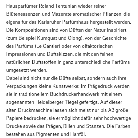
Hausparfümer Roland Tentunian wieder reiner
Blütenessenzen und Mazerate aromatischer Pflanzen, die
eigens für das Karlsruher Parfümhaus hergestellt werden.
Die Kompositionen sind von Düften der Natur inspiriert
(zum Beispiel Kumquat und Olong), von der Geschichte
des Parfüms (Le Gantier) oder von olfaktorischen
Impressionen und Duftskizzen, die mit den feinen,
natürlichen Duftstoffen in ganz unterschiedliche Parfüms
umgesetzt werden.
Dabei sind nicht nur die Düfte selbst, sondern auch ihre
Verpackungen kleine Kunstwerke: Im Prägedruck werden
sie in traditionellem Buchdruckerhandwerk mit einem
sogenannten Heidelberger Tiegel gefertigt. Auf dieser
alten Druckmaschine lassen sich meist nur bis A3 große
Papiere bedrucken, sie ermöglicht dafür sehr hochwertige
Drucke sowie das Prägen, Rillen und Stanzen. Die Farben
bestehen aus Pigmenten und Hanföl.