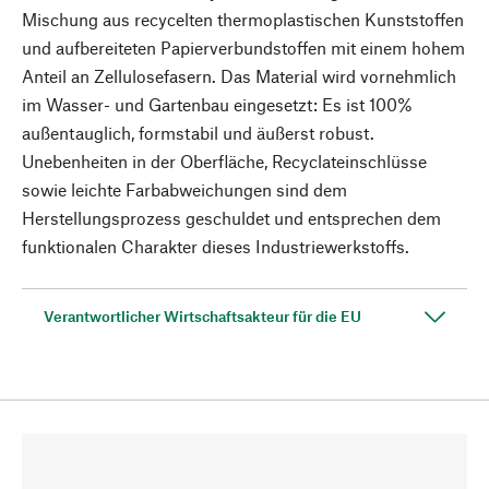
Mischung aus recycelten thermoplastischen Kunststoffen
und aufbereiteten Papierverbundstoffen mit einem hohem
Anteil an Zellulosefasern. Das Material wird vornehmlich
im Wasser- und Gartenbau eingesetzt: Es ist 100%
außentauglich, formstabil und äußerst robust.
Unebenheiten in der Oberfläche, Recyclateinschlüsse
sowie leichte Farbabweichungen sind dem
Herstellungsprozess geschuldet und entsprechen dem
funktionalen Charakter dieses Industriewerkstoffs.
Verantwortlicher Wirtschaftsakteur für die EU