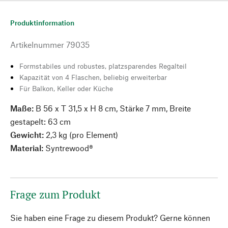
Produktinformation
Artikelnummer
79035
Formstabiles und robustes, platzsparendes Regalteil
Kapazität von 4 Flaschen, beliebig erweiterbar
Für Balkon, Keller oder Küche
Maße:
B 56 x T 31,5 x H 8 cm, Stärke 7 mm, Breite
gestapelt: 63 cm
Gewicht:
2,3 kg (pro Element)
Material:
Syntrewood®
Frage zum Produkt
Sie haben eine Frage zu diesem Produkt? Gerne können