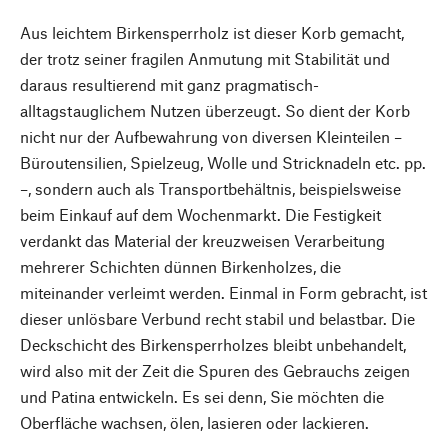
Aus leichtem Birkensperrholz ist dieser Korb gemacht,
der trotz seiner fragilen Anmutung mit Stabilität und
daraus resultierend mit ganz pragmatisch-
alltagstauglichem Nutzen überzeugt. So dient der Korb
nicht nur der Aufbewahrung von diversen Kleinteilen –
Büroutensilien, Spielzeug, Wolle und Stricknadeln etc. pp.
–, sondern auch als Transportbehältnis, beispielsweise
beim Einkauf auf dem Wochenmarkt. Die Festigkeit
verdankt das Material der kreuzweisen Verarbeitung
mehrerer Schichten dünnen Birkenholzes, die
miteinander verleimt werden. Einmal in Form gebracht, ist
dieser unlösbare Verbund recht stabil und belastbar. Die
Deckschicht des Birkensperrholzes bleibt unbehandelt,
wird also mit der Zeit die Spuren des Gebrauchs zeigen
und Patina entwickeln. Es sei denn, Sie möchten die
Oberfläche wachsen, ölen, lasieren oder lackieren.