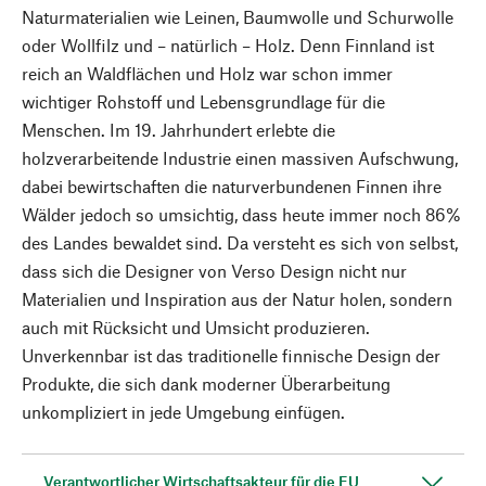
Naturmaterialien wie Leinen, Baumwolle und Schurwolle
oder Wollfilz und – natürlich – Holz. Denn Finnland ist
reich an Waldflächen und Holz war schon immer
wichtiger Rohstoff und Lebensgrundlage für die
Menschen. Im 19. Jahrhundert erlebte die
holzverarbeitende Industrie einen massiven Aufschwung,
dabei bewirtschaften die naturverbundenen Finnen ihre
Wälder jedoch so umsichtig, dass heute immer noch 86%
des Landes bewaldet sind. Da versteht es sich von selbst,
dass sich die Designer von Verso Design nicht nur
Materialien und Inspiration aus der Natur holen, sondern
auch mit Rücksicht und Umsicht produzieren.
Unverkennbar ist das traditionelle finnische Design der
Produkte, die sich dank moderner Überarbeitung
unkompliziert in jede Umgebung einfügen.
Verantwortlicher Wirtschaftsakteur für die EU