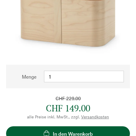
Menge
CHF 229.00
CHF 149.00
alle Preise inkl. MwSt., zzgl.
Versandkosten
In den Warenkorb