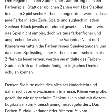
Den Regeln nach ein Sudoku, der Ausführung nach ein
Farbenspiel: Statt der üblichen Zahlen von 1 bis 9 sollen
in diesem Spiel sechs Farben so angeordnet werden, dass
jede Farbe in jeder Zeile, Spalte und zugleich in jedem
Sechser-Block jeweils nur einmal gesetzt ist. Damit wird
das Spiel nicht simpler, doch weitaus farbenfroher und
ansprechender als die klassische Variante. (Nicht nur)
Kindern vermitteln die Farben reines Spielvergnügen, und
da unsere Sprösslinge eher Farben zu unterscheiden als
Ziffern zu lesen lernen, werden sie mithilfe des Farben-
Sudokus früh und selbstständig ihr logisches Denken
schulen können.
Denken Sie bitte nicht, dies alles sei kinderleicht und
daher nicht von erwachsenem Interesse. Kleine wie große,
geschulte wie ungeschulte Denkmuskeln sind mit diesem
Logikrätsel zum Fitnesstraining herausgefordert. Das
Farben-Sudoku verlangt jeder Altersstufe, vom