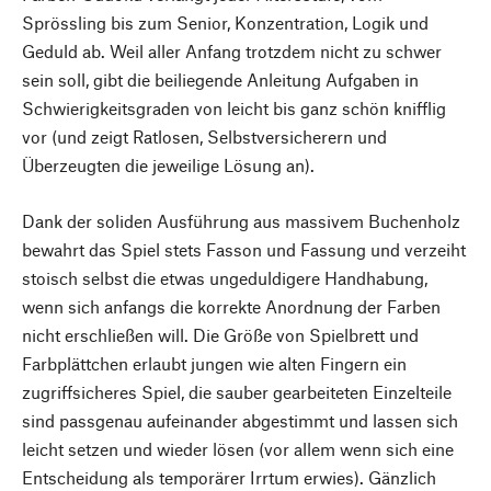
Sprössling bis zum Senior, Konzentration, Logik und
Geduld ab. Weil aller Anfang trotzdem nicht zu schwer
sein soll, gibt die beiliegende Anleitung Aufgaben in
Schwierigkeitsgraden von leicht bis ganz schön knifflig
vor (und zeigt Ratlosen, Selbstversicherern und
Überzeugten die jeweilige Lösung an).
Dank der soliden Ausführung aus massivem Buchenholz
bewahrt das Spiel stets Fasson und Fassung und verzeiht
stoisch selbst die etwas ungeduldigere Handhabung,
wenn sich anfangs die korrekte Anordnung der Farben
nicht erschließen will. Die Größe von Spielbrett und
Farbplättchen erlaubt jungen wie alten Fingern ein
zugriffsicheres Spiel, die sauber gearbeiteten Einzelteile
sind passgenau aufeinander abgestimmt und lassen sich
leicht setzen und wieder lösen (vor allem wenn sich eine
Entscheidung als temporärer Irrtum erwies). Gänzlich