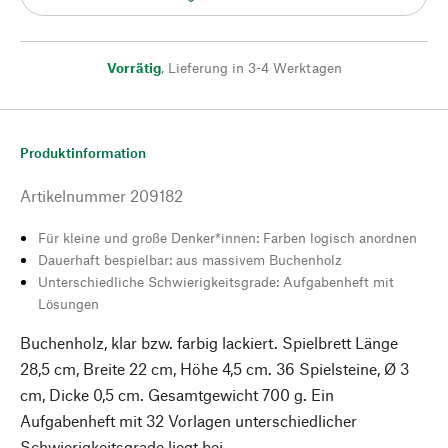
Vorrätig
,
Lieferung in 3-4 Werktagen
Produktinformation
Artikelnummer
209182
Für kleine und große Denker*innen: Farben logisch anordnen
Dauerhaft bespielbar: aus massivem Buchenholz
Unterschiedliche Schwierigkeitsgrade: Aufgabenheft mit
Lösungen
Buchenholz, klar bzw. farbig lackiert. Spielbrett Länge
28,5 cm, Breite 22 cm, Höhe 4,5 cm. 36 Spielsteine, Ø 3
cm, Dicke 0,5 cm. Gesamtgewicht 700 g. Ein
Aufgabenheft mit 32 Vorlagen unterschiedlicher
Schwierigkeitsgrade liegt bei.