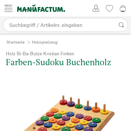
Zum Inhalt springen
Kundenkonto
Merkliste
CHF
Startseite
Holzspielzeug
Holz Bi-Ba-Butze Kristian Finken
Farben-Sudoku Buchenholz