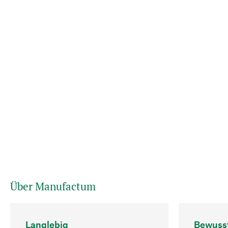
Über Manufactum
Langlebig
Bewuss