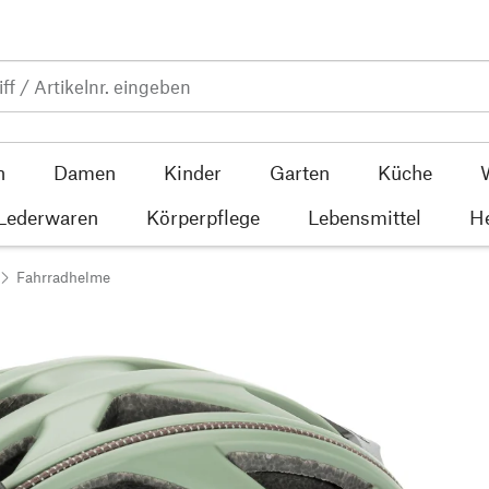
n
Damen
Kinder
Garten
Küche
 Lederwaren
Körperpflege
Lebensmittel
He
Fahrradhelme