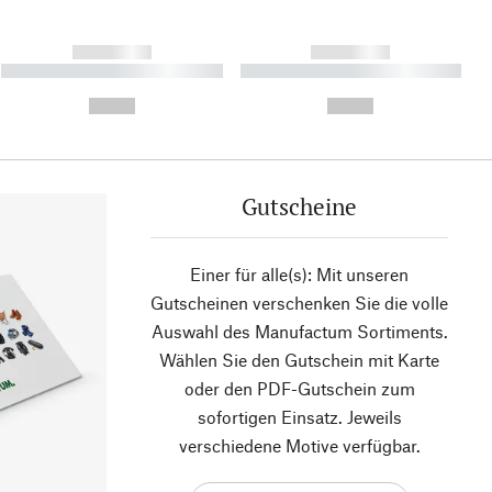
------------
------------
----------- ----------- ----------
----------- ----------- ----------
- -----------
-
--,-- €
--,-- €
Gutscheine
Einer für alle(s): Mit unseren
Gutscheinen verschenken Sie die volle
Auswahl des Manufactum Sortiments.
Wählen Sie den Gutschein mit Karte
oder den PDF-Gutschein zum
sofortigen Einsatz. Jeweils
verschiedene Motive verfügbar.