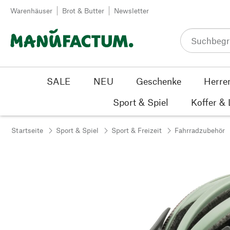
Zum Inhalt springen
Warenhäuser
Brot & Butter
Newsletter
SALE
NEU
Geschenke
Herre
Sport & Spiel
Koffer &
Startseite
Sport & Spiel
Sport & Freizeit
Fahrradzubehör