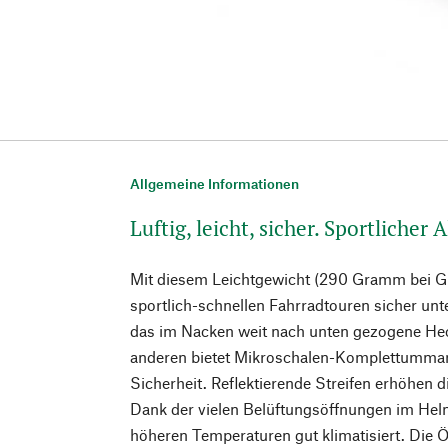
Allgemeine Informationen
Luftig, leicht, sicher. Sportlicher 
Mit diesem Leichtgewicht (290 Gramm bei Gr
sportlich-schnellen Fahrradtouren sicher un
das im Nacken weit nach unten gezogene He
anderen bietet Mikroschalen-Komplettumman
Sicherheit. Reflektierende Streifen erhöhen d
Dank der vielen Belüftungsöffnungen im Helm
höheren Temperaturen gut klimatisiert. Die 