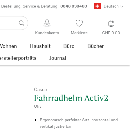
Bestellung, Service & Beratung
0848 830400
Deutsch
Kundenkonto
Merkliste
CHF 0.00
Wohnen
Haushalt
Büro
Bücher
rstellerporträts
Journal
Casco
Fahrradhelm Activ2
Oliv
Ergonomisch perfekter Sitz: horizontal und
vertikal justierbar