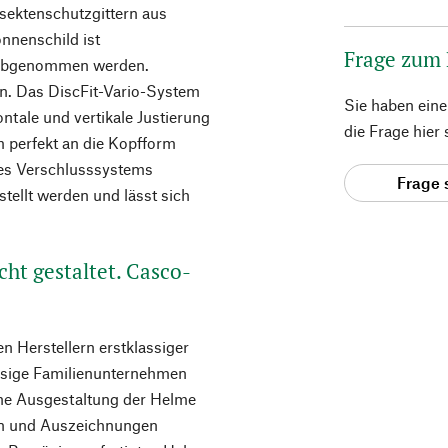
sektenschutzgittern aus
nnenschild ist
Frage zum
z abgenommen werden.
n. Das DiscFit-Vario-System
Sie haben ein
ntale und vertikale Justierung
die Frage hier
 perfekt an die Kopfform
des Verschlusssystems
Frage 
tellt werden und lässt sich
ht gestaltet. Casco-
n Herstellern erstklassiger
ssige Familienunternehmen
che Ausgestaltung der Helme
ten und Auszeichnungen