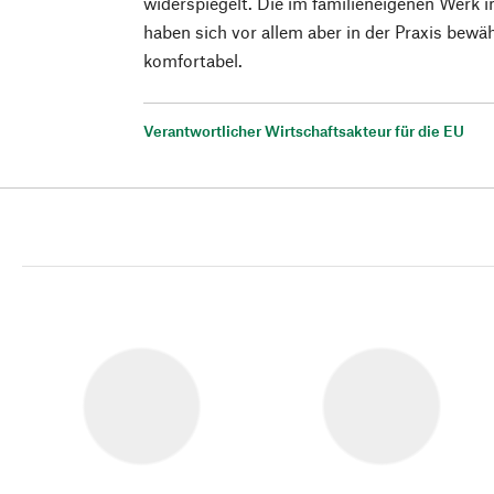
widerspiegelt. Die im familieneigenen Werk 
haben sich vor allem aber in der Praxis bewäh
komfortabel.
Verantwortlicher Wirtschaftsakteur für die EU