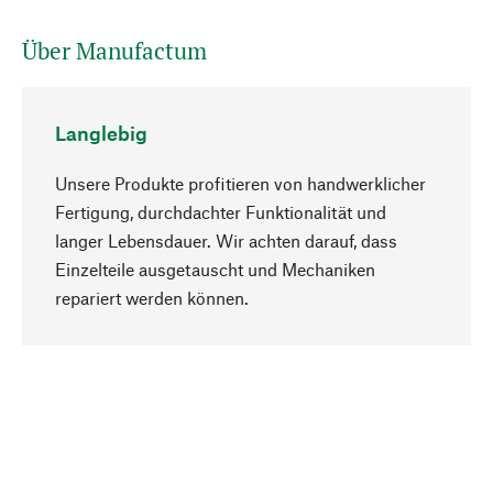
Über Manufactum
Langlebig
Unsere Produkte profitieren von handwerklicher
Fertigung, durchdachter Funktionalität und
langer Lebensdauer. Wir achten darauf, dass
Einzelteile ausgetauscht und Mechaniken
Nach oben
repariert werden können.
Bewusst
Nachhaltigkeit steht im Fokus unserer