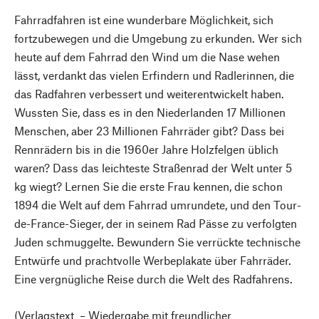
Fahrradfahren ist eine wunderbare Möglichkeit, sich
fortzubewegen und die Umgebung zu erkunden. Wer sich
heute auf dem Fahrrad den Wind um die Nase wehen
lässt, verdankt das vielen Erfindern und Radlerinnen, die
das Radfahren verbessert und weiterentwickelt haben.
Wussten Sie, dass es in den Niederlanden 17 Millionen
Menschen, aber 23 Millionen Fahrräder gibt? Dass bei
Rennrädern bis in die 1960er Jahre Holzfelgen üblich
waren? Dass das leichteste Straßenrad der Welt unter 5
kg wiegt? Lernen Sie die erste Frau kennen, die schon
1894 die Welt auf dem Fahrrad umrundete, und den Tour-
de-France-Sieger, der in seinem Rad Pässe zu verfolgten
Juden schmuggelte. Bewundern Sie verrückte technische
Entwürfe und prachtvolle Werbeplakate über Fahrräder.
Eine vergnügliche Reise durch die Welt des Radfahrens.
(Verlagstext – Wiedergabe mit freundlicher