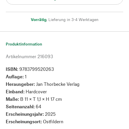
Vorrätig
,
Lieferung in 3-4 Werktagen
Produktinformation
Artikelnummer
216093
ISBN:
9783799520263
Auflage:
1
Herausgeber:
Jan Thorbecke Verlag
Einband:
Hardcover
Maße:
B 11 × T 1,1 × H 17 cm
Seitenanzahl:
64
Erscheinungsjahr:
2025
Erscheinungsort:
Ostfildern