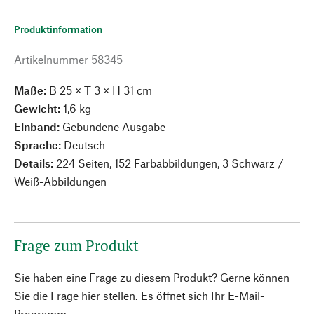
Produktinformation
Artikelnummer
58345
Maße:
B 25 × T 3 × H 31 cm
Gewicht:
1,6 kg
Einband:
Gebundene Ausgabe
Sprache:
Deutsch
Details:
224 Seiten, 152 Farbabbildungen, 3 Schwarz /
Weiß-Abbildungen
Frage zum Produkt
Sie haben eine Frage zu diesem Produkt? Gerne können
Sie die Frage hier stellen. Es öffnet sich Ihr E-Mail-
Programm.