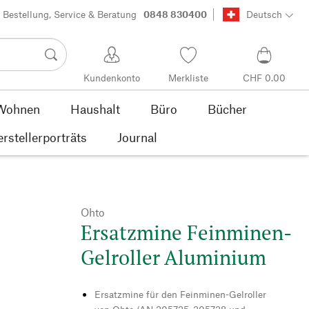
Bestellung, Service & Beratung
0848 830400
Deutsch
Kundenkonto
Merkliste
CHF 0.00
Wohnen
Haushalt
Büro
Bücher
rstellerporträts
Journal
Ohto
Ersatzmine Feinminen-
Gelroller Aluminium
Ersatzmine für den Feinminen-Gelroller