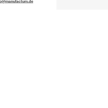
fo@manufactum.de