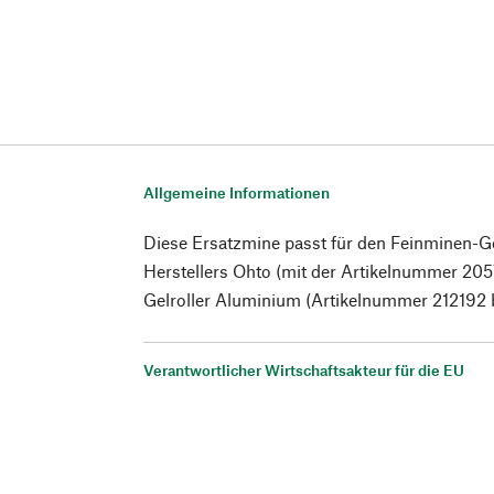
Allgemeine Informationen
Diese Ersatzmine passt für den Feinminen-Ge
Herstellers Ohto (mit der Artikelnummer 205
Gelroller Aluminium (Artikelnummer 212192 
Verantwortlicher Wirtschaftsakteur für die EU