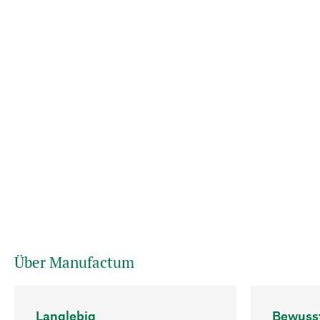
Über Manufactum
Langlebig
Bewuss