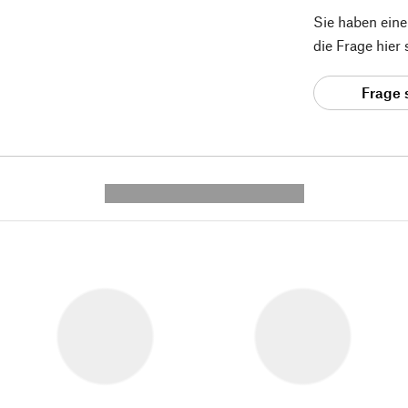
Sie haben ein
die Frage hier
Frage 
---------- --------------