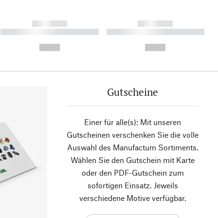
------------
------------
----------- ----------- ----------
----------- ----------- ----------
- -----------
-
--,-- €
--,-- €
Gutscheine
Einer für alle(s): Mit unseren
Gutscheinen verschenken Sie die volle
Auswahl des Manufactum Sortiments.
Wählen Sie den Gutschein mit Karte
oder den PDF-Gutschein zum
sofortigen Einsatz. Jeweils
verschiedene Motive verfügbar.