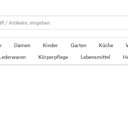
n
Damen
Kinder
Garten
Küche
 Lederwaren
Körperpflege
Lebensmittel
He