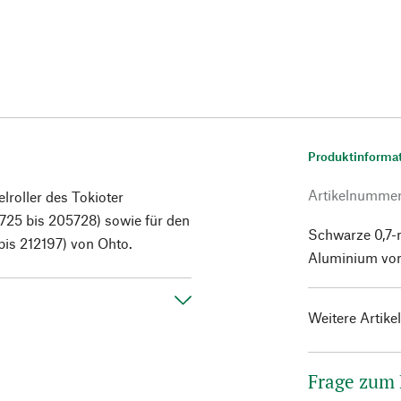
Produktinforma
Artikelnumme
lroller des Tokioter
725 bis 205728) sowie für den
Schwarze 0,7-
bis 212197) von Ohto.
Aluminium von
Weitere Artike
Frage zum