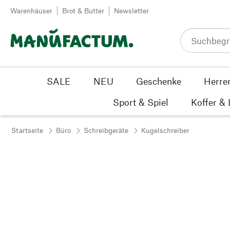
Zum Inhalt springen
Warenhäuser
Brot & Butter
Newsletter
SALE
NEU
Geschenke
Herre
Sport & Spiel
Koffer &
Startseite
Büro
Schreibgeräte
Kugelschreiber