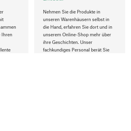
er
Nehmen Sie die Produkte in
it
unseren Warenhäusern selbst in
usammen
die Hand, erfahren Sie dort und in
Nach oben
 Ihren
unserem Online-Shop mehr über
ihre Geschichten. Unser
lente
fachkundiges Personal berät Sie
gern.
lung
Unternehmen