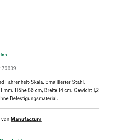
tion
r
76839
nd Fahrenheit-Skala. Emaillierter Stahl,
 1 mm. Höhe 86 cm, Breite 14 cm. Gewicht 1,2
ohne Befestigungsmaterial.
l von
Manufactum