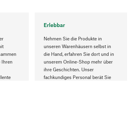
Erlebbar
er
Nehmen Sie die Produkte in
it
unseren Warenhäusern selbst in
usammen
die Hand, erfahren Sie dort und in
Nach oben
 Ihren
unserem Online-Shop mehr über
ihre Geschichten. Unser
lente
fachkundiges Personal berät Sie
gern.