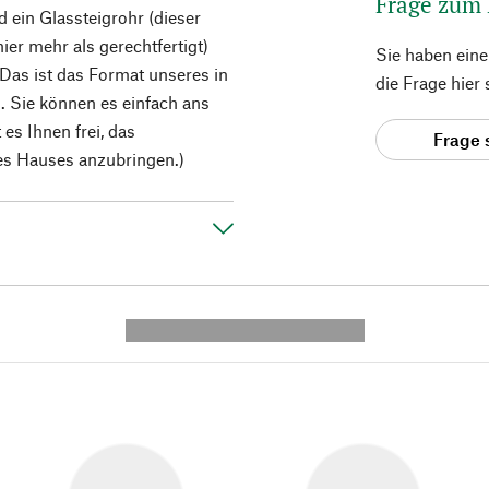
Frage zum
d ein Glassteigrohr (dieser
ier mehr als gerechtfertigt)
Sie haben ein
as ist das Format unseres in
die Frage hier
. Sie können es einfach ans
es Ihnen frei, das
Frage 
es Hauses anzubringen.)
---------- --------------