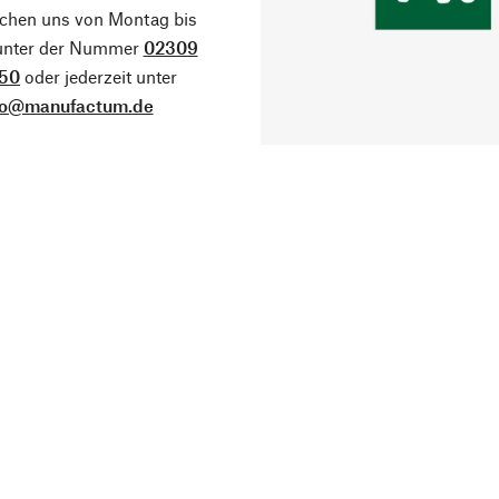
ichen uns von Montag bis
 unter der Nummer
02309
50
oder jederzeit unter
fo@manufactum.de