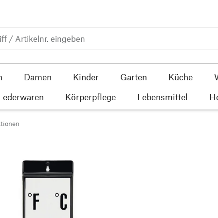
n
Damen
Kinder
Garten
Küche
 Lederwaren
Körperpflege
Lebensmittel
He
tionen