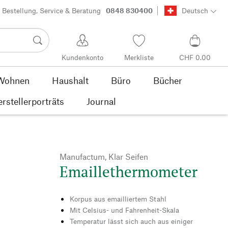
Bestellung, Service & Beratung
0848 830400
Deutsch
Kundenkonto
Merkliste
CHF 0.00
Wohnen
Haushalt
Büro
Bücher
rstellerporträts
Journal
Manufactum, Klar Seifen
Emaillethermometer
Korpus aus emailliertem Stahl
Mit Celsius- und Fahrenheit-Skala
Temperatur lässt sich auch aus einiger