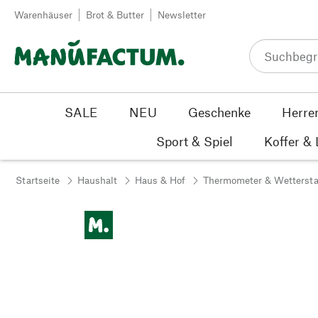
Zum Inhalt springen
Warenhäuser
Brot & Butter
Newsletter
SALE
NEU
Geschenke
Herre
Sport & Spiel
Koffer &
Startseite
Haushalt
Haus & Hof
Thermometer & Wettersta