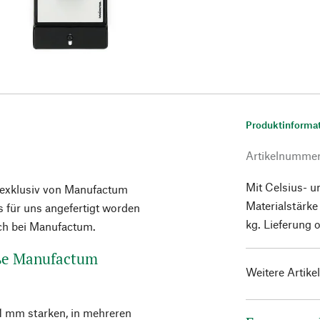
Produktinforma
Artikelnumme
Mit Celsius- u
e exklusiv von Manufactum
Materialstärke
 für uns angefertigt worden
kg. Lieferung 
ich bei Manufactum.
oße Manufactum
Weitere Artike
 1 mm starken, in mehreren