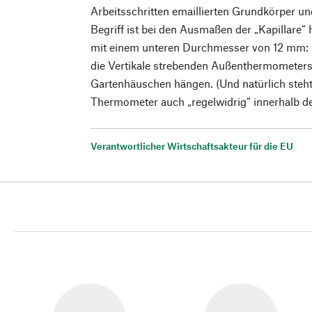
Arbeitsschritten emaillierten Grundkörper un
Begriff ist bei den Ausmaßen der „Kapillare“ h
mit einem unteren Durchmesser von 12 mm: D
die Vertikale strebenden Außenthermometers
Gartenhäuschen hängen. (Und natürlich steht 
Thermometer auch „regelwidrig“ innerhalb d
Verantwortlicher Wirtschaftsakteur für die EU