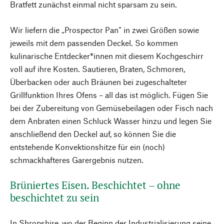
Bratfett zunächst einmal nicht sparsam zu sein.
Wir liefern die „Prospector Pan“ in zwei Größen sowie
jeweils mit dem passenden Deckel. So kommen
kulinarische Entdecker*innen mit diesem Kochgeschirr
voll auf ihre Kosten. Sautieren, Braten, Schmoren,
Überbacken oder auch Bräunen bei zugeschalteter
Grillfunktion Ihres Ofens – all das ist möglich. Fügen Sie
bei der Zubereitung von Gemüsebeilagen oder Fisch nach
dem Anbraten einen Schluck Wasser hinzu und legen Sie
anschließend den Deckel auf, so können Sie die
entstehende Konvektionshitze für ein (noch)
schmackhafteres Garergebnis nutzen.
Brüniertes Eisen. Beschichtet – ohne
beschichtet zu sein
In Shropshire, wo der Beginn der Industrialisierung seine