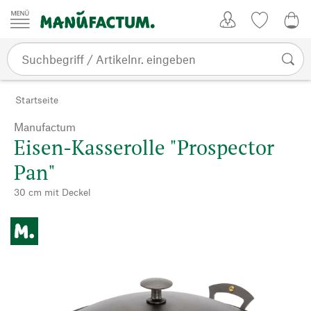
Zum Inhalt springen
Kundenkonto
Merkliste
CHF
Startseite
Manufactum
Eisen-Kasserolle "Prospector
Pan"
30 cm mit Deckel