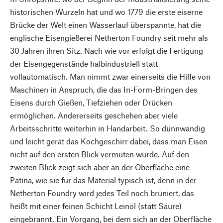
historischen Wurzeln hat und wo 1779 die erste eiserne
Brücke der Welt einen Wasserlauf überspannte, hat die
englische Eisengießerei Netherton Foundry seit mehr als
30 Jahren ihren Sitz. Nach wie vor erfolgt die Fertigung
der Eisengegenstände halbindustriell statt
vollautomatisch. Man nimmt zwar einerseits die Hilfe von
Maschinen in Anspruch, die das In-Form-Bringen des
Eisens durch Gießen, Tiefziehen oder Drücken
ermöglichen. Andererseits geschehen aber viele
Arbeitsschritte weiterhin in Handarbeit. So dünnwandig
und leicht gerät das Kochgeschirr dabei, dass man Eisen
nicht auf den ersten Blick vermuten würde. Auf den
zweiten Blick zeigt sich aber an der Oberfläche eine
Patina, wie sie für das Material typisch ist, denn in der
Netherton Foundry wird jedes Teil noch brüniert, das
heißt mit einer feinen Schicht Leinöl (statt Säure)
eingebrannt. Ein Vorgang, bei dem sich an der Oberfläche