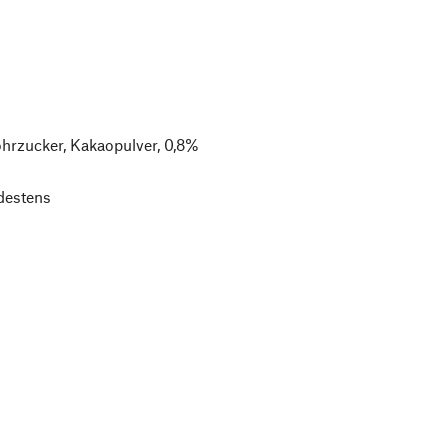
ohrzucker, Kakaopulver, 0,8%
destens