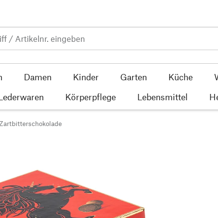
n
Damen
Kinder
Garten
Küche
 Lederwaren
Körperpflege
Lebensmittel
He
Zartbitterschokolade