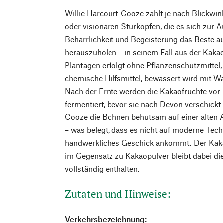
Willie Harcourt-Cooze zählt je nach Blickwink
oder visionären Sturköpfen, die es sich zur 
Beharrlichkeit und Begeisterung das Beste 
herauszuholen – in seinem Fall aus der Kak
Plantagen erfolgt ohne Pflanzenschutzmittel
chemische Hilfsmittel, bewässert wird mit 
Nach der Ernte werden die Kakaofrüchte vor 
fermentiert, bevor sie nach Devon verschickt
Cooze die Bohnen behutsam auf einer alten 
– was belegt, dass es nicht auf moderne Tech
handwerkliches Geschick ankommt. Der Kakao
im Gegensatz zu Kakaopulver bleibt dabei di
vollständig enthalten.
Zutaten und Hinweise:
Verkehrsbezeichnung: