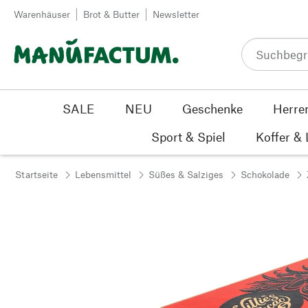
Zum Inhalt springen
Warenhäuser
Brot & Butter
Newsletter
SALE
NEU
Geschenke
Herre
Sport & Spiel
Koffer &
Startseite
Lebensmittel
Süßes & Salziges
Schokolade