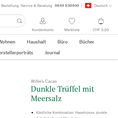
Bestellung, Service & Beratung
0848 830400
Deutsch
Kundenkonto
Merkliste
CHF 0.00
Wohnen
Haushalt
Büro
Bücher
rstellerporträts
Journal
Willie’s Cacao
Dunkle Trüffel mit
Meersalz
Köstliche Kombination: Haselnüsse, dunkle