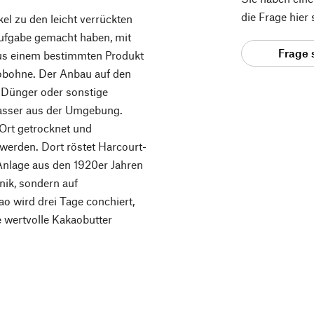
die Frage hier
el zu den leicht verrückten
Aufgabe gemacht haben, mit
Frage 
aus einem bestimmten Produkt
aobohne. Der Anbau auf den
, Dünger oder sonstige
Wasser aus der Umgebung.
Ort getrocknet und
 werden. Dort röstet Harcourt-
Anlage aus den 1920er Jahren
nik, sondern auf
 wird drei Tage conchiert,
e wertvolle Kakaobutter