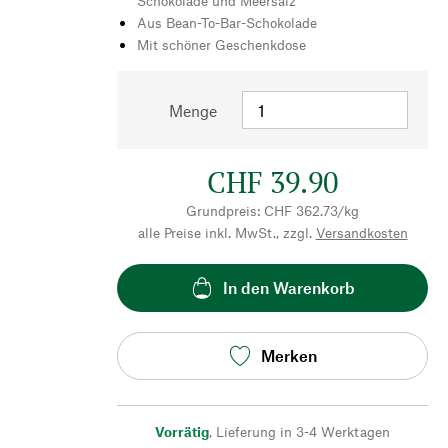
Schokolade und Meersalz
Aus Bean-To-Bar-Schokolade
Mit schöner Geschenkdose
Menge
CHF 39.90
Grundpreis: CHF 362.73/kg
alle Preise inkl. MwSt., zzgl.
Versandkosten
In den Warenkorb
Merken
Vorrätig
,
Lieferung in 3-4 Werktagen