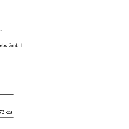
:
triebs GmbH
73 kcal