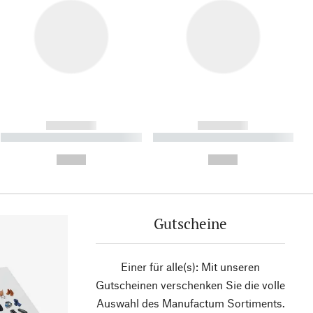
------------
------------
----------- ----------- ----------
----------- ----------- ----------
- -----------
-
--,-- €
--,-- €
Gutscheine
Einer für alle(s): Mit unseren
Gutscheinen verschenken Sie die volle
Auswahl des Manufactum Sortiments.