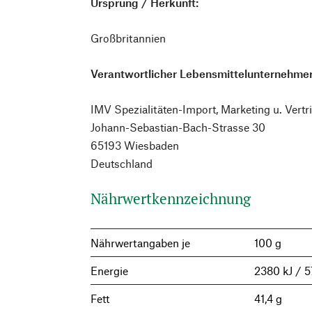
Ursprung / Herkunft:
Großbritannien
Verantwortlicher Lebensmittelunternehmer
IMV Spezialitäten-Import, Marketing u. Ver
Johann-Sebastian-Bach-Strasse 30
65193 Wiesbaden
Deutschland
Nährwertkennzeichnung
Nährwertangaben je
100 g
Energie
2380 kJ / 5
Fett
41,4 g