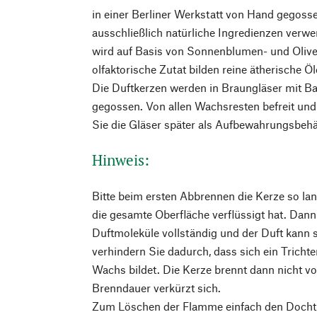
in einer Berliner Werkstatt von Hand gegoss
ausschließlich natürliche Ingredienzen verw
wird auf Basis von Sonnenblumen- und Olivenö
olfaktorische Zutat bilden reine ätherische Ö
Die Duftkerzen werden in Braungläser mit B
gegossen. Von allen Wachsresten befreit und
Sie die Gläser später als Aufbewahrungsbehä
Hinweis:
Bitte beim ersten Abbrennen die Kerze so lan
die gesamte Oberfläche verflüssigt hat. Dann 
Duftmoleküle vollständig und der Duft kann 
verhindern Sie dadurch, dass sich ein Trichte
Wachs bildet. Die Kerze brennt dann nicht vo
Brenndauer verkürzt sich.
Zum Löschen der Flamme einfach den Docht 