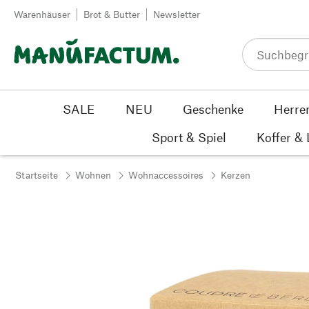
Zum Inhalt springen
Warenhäuser
Brot & Butter
Newsletter
SALE
NEU
Geschenke
Herre
Sport & Spiel
Koffer &
Startseite
Wohnen
Wohnaccessoires
Kerzen