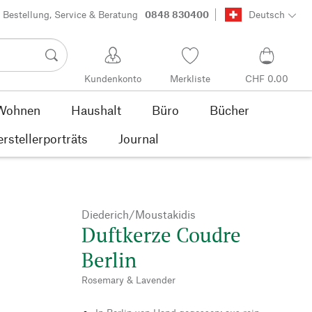
Bestellung, Service & Beratung
0848 830400
Deutsch
Kundenkonto
Merkliste
CHF 0.00
Wohnen
Haushalt
Büro
Bücher
rstellerporträts
Journal
Diederich/Moustakidis
Duftkerze Coudre
Berlin
Rosemary & Lavender