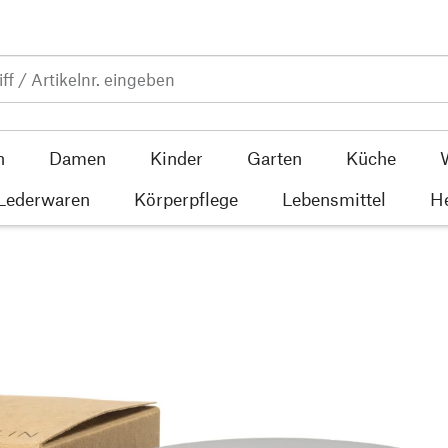
n
Damen
Kinder
Garten
Küche
 Lederwaren
Körperpflege
Lebensmittel
He