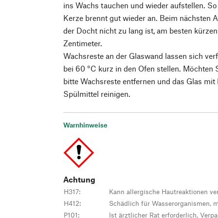
ins Wachs tauchen und wieder aufstellen. So 
Kerze brennt gut wieder an. Beim nächsten 
der Docht nicht zu lang ist, am besten kürzen
Zentimeter.
Wachsreste an der Glaswand lassen sich verf
bei 60 °C kurz in den Ofen stellen. Möchten 
bitte Wachsreste entfernen und das Glas mi
Spülmittel reinigen.
Warnhinweise
Achtung
H317
:
Kann allergische Hautreaktionen ve
H412
:
Schädlich für Wasserorganismen, mi
P101
:
Ist ärztlicher Rat erforderlich, Ver