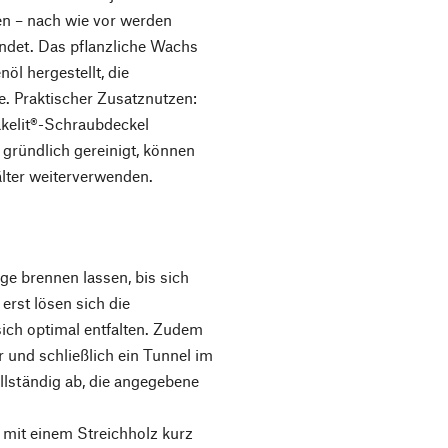
en – nach wie vor werden
endet. Das pflanzliche Wachs
l hergestellt, die
le. Praktischer Zusatznutzen:
akelit®-Schraubdeckel
 gründlich gereinigt, können
lter weiterverwenden.
ge brennen lassen, bis sich
erst lösen sich die
sich optimal entfalten. Zudem
r und schließlich ein Tunnel im
llständig ab, die angegebene
mit einem Streichholz kurz