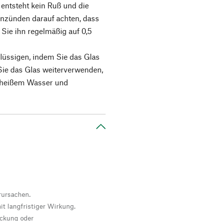
entsteht kein Ruß und die
Anzünden darauf achten, dass
 Sie ihn regelmäßig auf 0,5
lüssigen, indem Sie das Glas
Sie das Glas weiterverwenden,
t heißem Wasser und
rursachen.
t langfristiger Wirkung.
packung oder