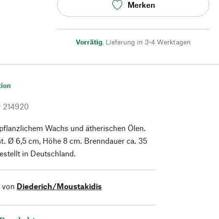
Merken
Vorrätig
,
Lieferung in 3-4 Werktagen
tion
r
214920
 pflanzlichem Wachs und ätherischen Ölen.
. Ø 6,5 cm, Höhe 8 cm. Brenndauer ca. 35
stellt in Deutschland.
l von
Diederich/Moustakidis