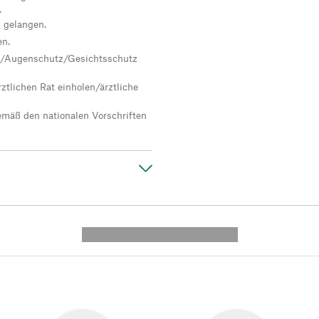
.
n gelangen.
en.
/Augenschutz/Gesichtsschutz
ztlichen Rat einholen/ärztliche
emäß den nationalen Vorschriften
---------- --------------