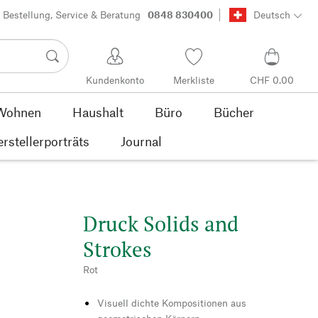
Bestellung, Service & Beratung
0848 830400
Deutsch
Kundenkonto
Merkliste
CHF 0.00
Wohnen
Haushalt
Büro
Bücher
rstellerporträts
Journal
Druck Solids and
Strokes
Rot
Visuell dichte Kompositionen aus