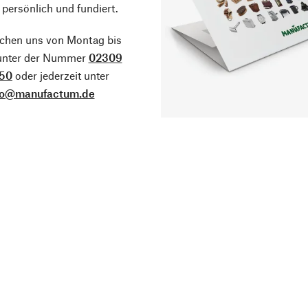
 persönlich und fundiert.
ichen uns von Montag bis
 unter der Nummer
02309
50
oder jederzeit unter
fo@manufactum.de