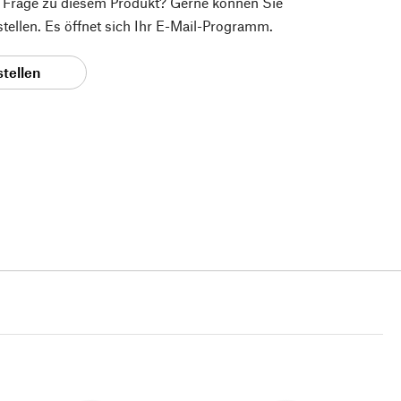
e Frage zu diesem Produkt? Gerne können Sie
 stellen. Es öffnet sich Ihr E-Mail-Programm.
stellen