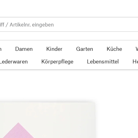
n
Damen
Kinder
Garten
Küche
 Lederwaren
Körperpflege
Lebensmittel
He