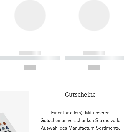
------------
------------
----------- ----------- ----------
----------- ----------- ----------
- -----------
-
--,-- €
--,-- €
Gutscheine
Einer für alle(s): Mit unseren
Gutscheinen verschenken Sie die volle
Auswahl des Manufactum Sortiments.