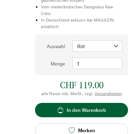
geometrischen Körpern
Vom niederländischen Designduo Raw
Color
In Deutschland exklusiv bei MAGAZIN
erhältlich
Auswahl
Menge
CHF 119.00
alle Preise inkl. MwSt., zzgl.
Versandkosten
In den Warenkorb
Merken