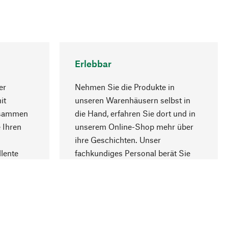
Erlebbar
er
Nehmen Sie die Produkte in
it
unseren Warenhäusern selbst in
usammen
die Hand, erfahren Sie dort und in
Nach oben
 Ihren
unserem Online-Shop mehr über
ihre Geschichten. Unser
lente
fachkundiges Personal berät Sie
gern.