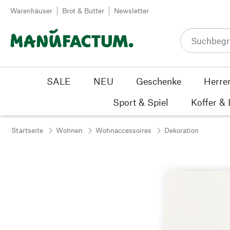
Zum Inhalt springen
Warenhäuser
Brot & Butter
Newsletter
SALE
NEU
Geschenke
Herre
Sport & Spiel
Koffer &
Startseite
Wohnen
Wohnaccessoires
Dekoration