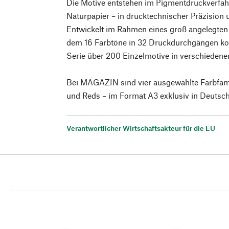
Die Motive entstehen im Pigmentdruckverfahr
Naturpapier – in drucktechnischer Präzision 
Entwickelt im Rahmen eines groß angelegten
dem 16 Farbtöne in 32 Druckdurchgängen ko
Serie über 200 Einzelmotive in verschieden
Bei MAGAZIN sind vier ausgewählte Farbfami
und Reds – im Format A3 exklusiv in Deutschl
Verantwortlicher Wirtschaftsakteur für die EU