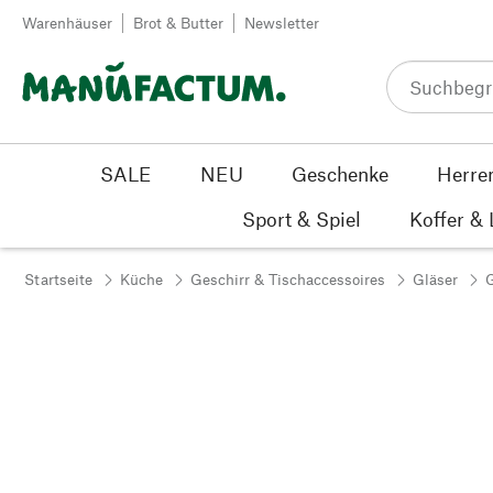
Zum Inhalt springen
Warenhäuser
Brot & Butter
Newsletter
SALE
NEU
Geschenke
Herre
Sport & Spiel
Koffer &
Startseite
Küche
Geschirr & Tischaccessoires
Gläser
G