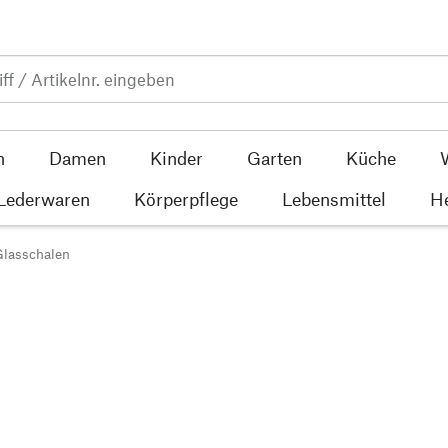
n
Damen
Kinder
Garten
Küche
 Lederwaren
Körperpflege
Lebensmittel
He
lasschalen