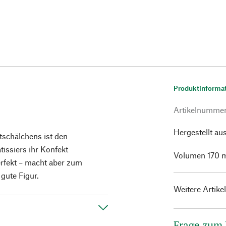
Produktinforma
Artikelnumme
Hergestellt au
tschälchens ist den
issiers ihr Konfekt
Volumen 170 m
erfekt – macht aber zum
 gute Figur.
Weitere Artike
Frage zum