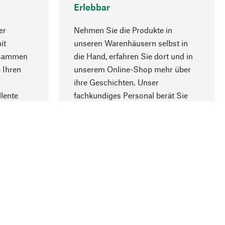
Erlebbar
er
Nehmen Sie die Produkte in
it
unseren Warenhäusern selbst in
usammen
die Hand, erfahren Sie dort und in
Nach oben
 Ihren
unserem Online-Shop mehr über
ihre Geschichten. Unser
lente
fachkundiges Personal berät Sie
gern.
lung
Unternehmen