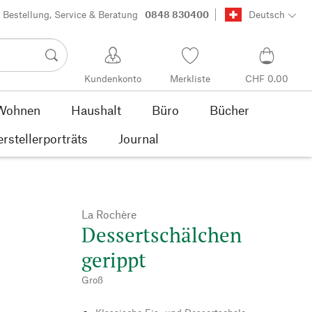
Bestellung, Service & Beratung
0848 830400
Deutsch
Kundenkonto
Merkliste
CHF 0.00
Wohnen
Haushalt
Büro
Bücher
rstellerporträts
Journal
La Rochère
Dessertschälchen
gerippt
Groß