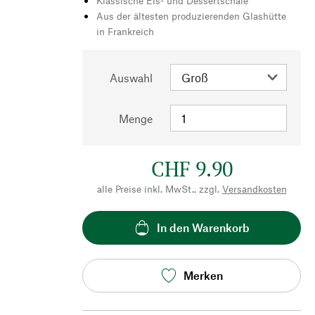
Klassische Eis- und Dessertschale
Aus der ältesten produzierenden Glashütte
in Frankreich
Auswahl
Menge
CHF 9.90
alle Preise inkl. MwSt., zzgl.
Versandkosten
In den Warenkorb
Merken