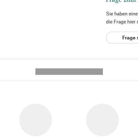
Sie haben ein
die Frage hier
Frage 
---------- --------------