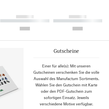
------------
------------
----------- ----------- ----------
----------- ----------- ----------
- -----------
-
--,-- €
--,-- €
Gutscheine
Einer für alle(s): Mit unseren
Gutscheinen verschenken Sie die volle
Auswahl des Manufactum Sortiments.
Wählen Sie den Gutschein mit Karte
oder den PDF-Gutschein zum
sofortigen Einsatz. Jeweils
verschiedene Motive verfügbar.