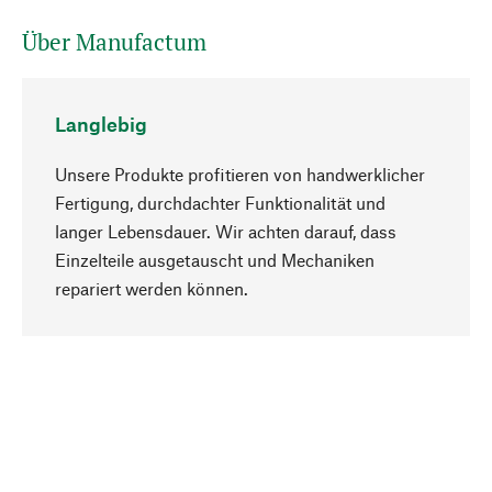
Über Manufactum
Langlebig
Unsere Produkte profitieren von handwerklicher
Fertigung, durchdachter Funktionalität und
langer Lebensdauer. Wir achten darauf, dass
Einzelteile ausgetauscht und Mechaniken
Nach oben
repariert werden können.
Bewusst
Nachhaltigkeit steht im Fokus unserer
Produktauswahl. Wir setzen auf natürliche