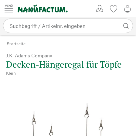
Zum Inhalt springen
Kundenkonto
Merkliste
CHF
Startseite
J.K. Adams Company
Decken-Hängeregal für Töpfe
Klein