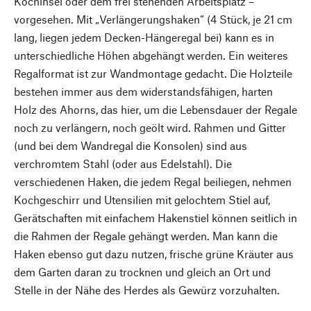
Kochinsel oder dem frei stehenden Arbeitsplatz –
vorgesehen. Mit „Verlängerungshaken“ (4 Stück, je 21 cm
lang, liegen jedem Decken-Hängeregal bei) kann es in
unterschiedliche Höhen abgehängt werden. Ein weiteres
Regalformat ist zur Wandmontage gedacht. Die Holzteile
bestehen immer aus dem widerstandsfähigen, harten
Holz des Ahorns, das hier, um die Lebensdauer der Regale
noch zu verlängern, noch geölt wird. Rahmen und Gitter
(und bei dem Wandregal die Konsolen) sind aus
verchromtem Stahl (oder aus Edelstahl). Die
verschiedenen Haken, die jedem Regal beiliegen, nehmen
Kochgeschirr und Utensilien mit gelochtem Stiel auf,
Gerätschaften mit einfachem Hakenstiel können seitlich in
die Rahmen der Regale gehängt werden. Man kann die
Haken ebenso gut dazu nutzen, frische grüne Kräuter aus
dem Garten daran zu trocknen und gleich an Ort und
Stelle in der Nähe des Herdes als Gewürz vorzuhalten.